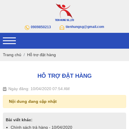
tienhungsg@gmail.com
0909850213
Trang chủ
Hỗ trợ đặt hàng
HỖ TRỢ ĐẶT HÀNG
Ngày đăng: 10/04/2020 07:54 AM
Nội dung đang cập nhật
Bài viết khác:
Chính sách trả hàng - 10/04/2020