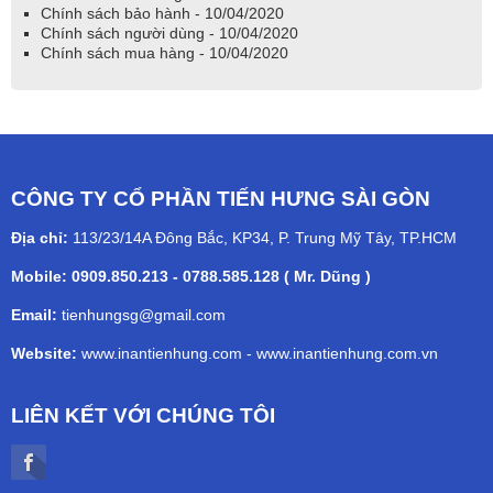
Chính sách bảo hành - 10/04/2020
Chính sách người dùng - 10/04/2020
Chính sách mua hàng - 10/04/2020
CÔNG TY CỔ PHẦN TIẾN HƯNG SÀI GÒN
Địa chỉ:
113/23/14A Đông Bắc, KP34, P. Trung Mỹ Tây, TP.HCM
Mobile: 0909.850.213 - 0788.585.128 ( Mr. Dũng )
Email:
tienhungsg@gmail.com
Website:
www.inantienhung.com
-
www.inantienhung.com.vn
LIÊN KẾT VỚI CHÚNG TÔI