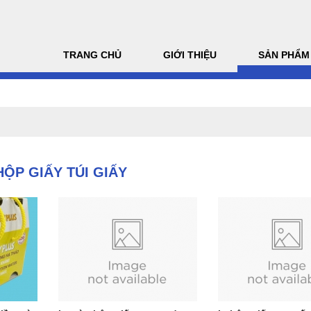
TRANG CHỦ
GIỚI THIỆU
SẢN PHẨM
HỘP GIẤY TÚI GIẤY