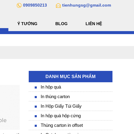
0909850213
tienhungsg@gmail.com
Ý TƯỞNG
BLOG
LIÊN HỆ
DANH MỤC SẢN PHẨM
In hộp quà
In thùng carton
In Hộp Giấy Túi Giấy
In hộp quà hộp cứng
Thùng carton in offset