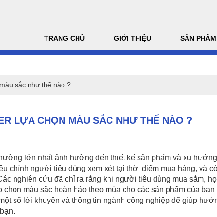
TRANG CHỦ
GIỚI THIỆU
SẢN PHẨM
 màu sắc như thế nào ?
ER LỰA CHỌN MÀU SẮC NHƯ THẾ NÀO ?
h hưởng lớn nhất ảnh hưởng đến thiết kế sản phẩm và xu hướn
êu chính người tiêu dùng xem xét tại thời điểm mua hàng, và có
Các nghiên cứu đã chỉ ra rằng khi người tiêu dùng mua sắm, họ
i sao chọn màu sắc hoàn hảo theo mùa cho các sản phẩm của bạn 
ợc một số lời khuyên và thông tin ngành công nghiệp để giúp hư
bạn.