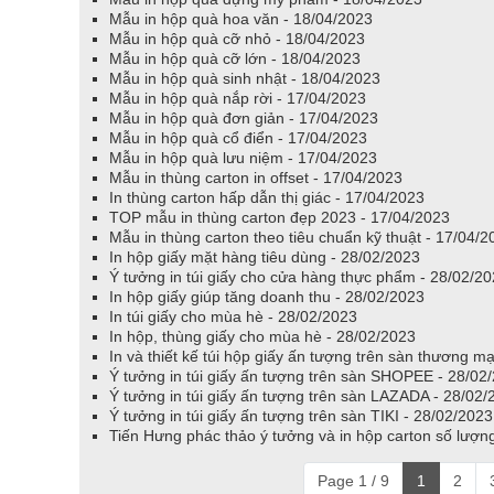
Mẫu in hộp quà hoa văn - 18/04/2023
Mẫu in hộp quà cỡ nhỏ - 18/04/2023
Mẫu in hộp quà cỡ lớn - 18/04/2023
Mẫu in hộp quà sinh nhật - 18/04/2023
Mẫu in hộp quà nắp rời - 17/04/2023
Mẫu in hộp quà đơn giản - 17/04/2023
Mẫu in hộp quà cổ điển - 17/04/2023
Mẫu in hộp quà lưu niệm - 17/04/2023
Mẫu in thùng carton in offset - 17/04/2023
In thùng carton hấp dẫn thị giác - 17/04/2023
TOP mẫu in thùng carton đẹp 2023 - 17/04/2023
Mẫu in thùng carton theo tiêu chuẩn kỹ thuật - 17/04/2
In hộp giấy mặt hàng tiêu dùng - 28/02/2023
Ý tưởng in túi giấy cho cửa hàng thực phẩm - 28/02/2
In hộp giấy giúp tăng doanh thu - 28/02/2023
In túi giấy cho mùa hè - 28/02/2023
In hộp, thùng giấy cho mùa hè - 28/02/2023
In và thiết kế túi hộp giấy ấn tượng trên sàn thương m
Ý tưởng in túi giấy ấn tượng trên sàn SHOPEE - 28/02
Ý tưởng in túi giấy ấn tượng trên sàn LAZADA - 28/02/
Ý tưởng in túi giấy ấn tượng trên sàn TIKI - 28/02/2023
Tiến Hưng phác thảo ý tưởng và in hộp carton số lượn
Page 1 / 9
1
2