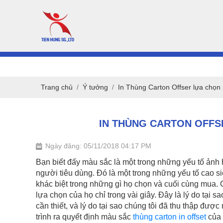
Trang chủ
Ý tưởng
In Thùng Carton Offser lựa chọn
IN THÙNG CARTON OFFS
Ngày đăng: 05/11/2018 04:17 PM
Bạn biết đấy màu sắc là một trong những yếu tố ản
người tiêu dùng. Đó là một trong những yếu tố cao si
khác biệt trong những gì họ chọn và cuối cùng mua. 
lựa chọn của họ chỉ trong vài giây. Đây là lý do tạ
cần thiết, và lý do tại sao chúng tôi đã thu thập đư
trình ra quyết định màu sắc
thùng carton in offset
của 