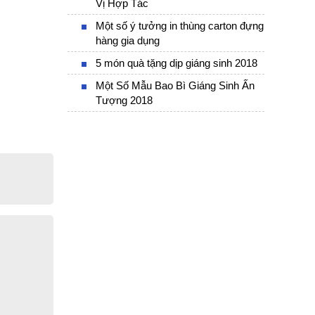
Vị Hợp Tác
Một số ý tưởng in thùng carton đựng
hàng gia dụng
5 món quà tặng dịp giáng sinh 2018
Một Số Mẫu Bao Bì Giáng Sinh Ấn
Tượng 2018