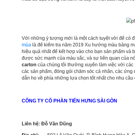
Với những ý tượng mới là một cách tuyệt vời để có
mùa
là để kiểm tra năm 2019 Xu hướng màu bảng màu
hiệu quả nhất để kết hợp vào cho bạn sản phẩm và ba
được sức mạnh của màu sắc, và sự liên quan của nó
carton
của chúng tôi thường xuyên làm việc với các 
các sản phẩm, đóng gói chăm sóc cá nhân, các ứng 
dẫn họ về phía những lựa chọn tốt nhất cho nhu cầu c
CÔNG TY CỔ PHẦN TIẾN HƯNG SÀI GÒN
Liên hệ: Đỗ Văn Dũng