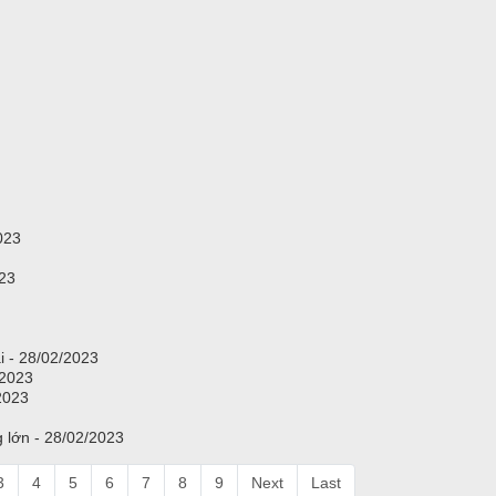
023
023
ại - 28/02/2023
/2023
2023
g lớn - 28/02/2023
3
4
5
6
7
8
9
Next
Last