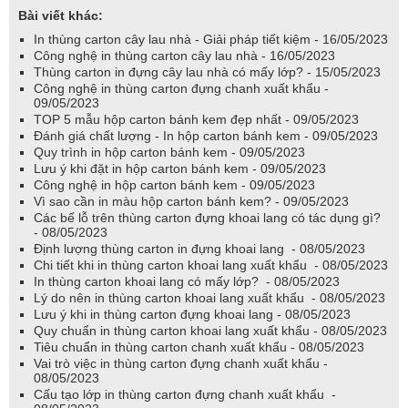
Bài viết khác:
In thùng carton cây lau nhà - Giải pháp tiết kiệm - 16/05/2023
Công nghệ in thùng carton cây lau nhà - 16/05/2023
Thùng carton in đựng cây lau nhà có mấy lớp? - 15/05/2023
Công nghệ in thùng carton đựng chanh xuất khẩu -
09/05/2023
TOP 5 mẫu hộp carton bánh kem đẹp nhất - 09/05/2023
Đánh giá chất lượng - In hộp carton bánh kem - 09/05/2023
Quy trình in hộp carton bánh kem - 09/05/2023
Lưu ý khi đặt in hộp carton bánh kem - 09/05/2023
Công nghệ in hộp carton bánh kem - 09/05/2023
Vì sao cần in màu hộp carton bánh kem? - 09/05/2023
Các bế lỗ trên thùng carton đựng khoai lang có tác dụng gì?
- 08/05/2023
Định lượng thùng carton in đựng khoai lang - 08/05/2023
Chi tiết khi in thùng carton khoai lang xuất khẩu - 08/05/2023
In thùng carton khoai lang có mấy lớp? - 08/05/2023
Lý do nên in thùng carton khoai lang xuất khẩu - 08/05/2023
Lưu ý khi in thùng carton đựng khoai lang - 08/05/2023
Quy chuẩn in thùng carton khoai lang xuất khẩu - 08/05/2023
Tiêu chuẩn in thùng carton chanh xuất khẩu - 08/05/2023
Vai trò việc in thùng carton đựng chanh xuất khẩu -
08/05/2023
Cấu tạo lớp in thùng carton đựng chanh xuất khẩu -