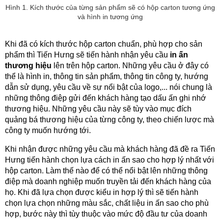
Hình 1. Kích thước của từng sản phẩm sẽ có hộp carton tương ứng
và hình in tương ứng
Khi đã có kích thước hộp carton chuẩn, phù hợp cho sản 
phẩm thì Tiến Hưng sẽ tiến hành nhận yêu cầu 
in ấn 
thương hiệu
 lên trên hộp carton. Những yêu cầu ở đây có 
thể là hình in, thông tin sản phẩm, thông tin công ty, hướng 
dẫn sử dụng, yêu cầu về sự nổi bật của logo,... nói chung là 
những thông điệp gửi đến khách hàng tạo dấu ấn ghi nhớ 
thương hiệu. Những yêu cầu này sẽ tùy vào mục đích 
quảng bá thương hiệu của từng công ty, theo chiến lược mà 
công ty muốn hướng tới.
Khi nhận được những yêu cầu mà khách hàng đã đề ra Tiến 
Hưng tiến hành chọn lựa cách in ấn sao cho hợp lý nhất với 
hộp carton. Làm thế nào để có thể nổi bật lên những thông 
điệp mà doanh nghiệp muốn truyền tải đến khách hàng của 
họ. Khi đã lựa chọn được kiểu in hợp lý thì sẽ tiến hành 
chọn lựa chọn những màu sắc, chất liệu in ấn sao cho phù 
hợp, bước này thì tùy thuộc vào mức độ đầu tư của doanh 