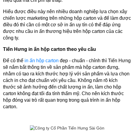
hiệu quả mà chi phí lại thấp. 
Hiểu được điều này nên nhiều doanh nghiệp lựa chọn xây 
chiến lược marketing trên những hộp carton và để làm được 
điều đó thì cần có một cơ sở in ấn uy tín có thể đáp ứng 
được nhu cầu in ấn thương hiệu trên hộp carton của các 
công ty.
Tiến Hưng in ấn hộp carton theo yêu cầu 
Để có thể 
in ấn hộp carton
 đẹp - chuẩn - chỉnh thì Tiến Hưng 
sẽ nắm bắt thông tin về sản phẩm mà hộp carton đựng, 
nhằm có tạo ra kích thước hợp lý với sản phẩm và lựa chọn 
cách in cho đạt chuẩn với yêu cầu. Không nắm rõ kích 
thước sẽ ảnh hưởng đến chất lượng in ấn, làm cho hộp 
carton không đạt tối đa tính thẩm mỹ. Cho nên kích thước 
hộp đóng vai trò rất quan trọng trong quá trình in ấn hộp 
carton.