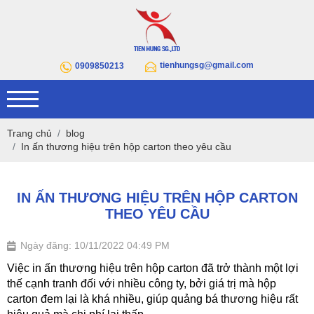
tienhungsg@gmail.com
0909850213
Trang chủ
blog
In ấn thương hiệu trên hộp carton theo yêu cầu
IN ẤN THƯƠNG HIỆU TRÊN HỘP CARTON
THEO YÊU CẦU
Ngày đăng: 10/11/2022 04:49 PM
Việc in ấn thương hiệu trên hộp carton đã trở thành một lợi 
thế cạnh tranh đối với nhiều công ty, bởi giá trị mà hộp 
carton đem lại là khá nhiều, giúp quảng bá thương hiệu rất 