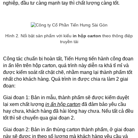
nghiệp, đầu tư càng mạnh tay thì chất lượng càng tốt. 
Hình 2. Nổi bật sản phẩm với kiểu
in hộp carton
theo thông điệp
truyền tải
Công tác chuẩn bị hoàn tất, Tiến Hưng tiến hành công đoạn 
in ấn lên trên hộp carton, quá trình này diễn ra khá tỉ mỉ và 
được kiểm soát rất chặt chẽ, nhằm mang lại thành phẩm tốt 
nhất cho khách hàng. Quá trình in được chia ra làm 2 giai 
đoạn: 
Giai đoạn 1: Bản in mẫu, thành phẩm sẽ được kiểm duyệt 
lại xem chất lượng 
in ấn hộp carton
 đã đảm bảo yêu cầu 
hay chưa, khách hàng đã hài lòng hay chưa. Nếu tất cả đều 
tốt thì sẽ chuyển qua giai đoạn 2.
Giai đoạn 2: Bản in ấn thùng carton thành phẩm, ở giai đoạn 
này sẽ được in theo số lượng mà khách hàng yêu cầu và 