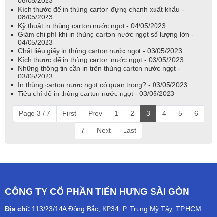
08/05/2023
Kích thước để in thùng carton đựng chanh xuất khẩu -
08/05/2023
Kỹ thuật in thùng carton nước ngọt - 04/05/2023
Giảm chi phí khi in thùng carton nước ngọt số lượng lớn -
04/05/2023
Chất liệu giấy in thùng carton nước ngọt - 03/05/2023
Kích thước để in thùng carton nước ngọt - 03/05/2023
Những thông tin cần in trên thùng carton nước ngọt -
03/05/2023
In thùng carton nước ngọt có quan trọng? - 03/05/2023
Tiêu chí để in thùng carton nước ngọt - 03/05/2023
Page 3 / 7
First
Prev
1
2
3
4
5
6
7
Next
Last
CÔNG TY CỔ PHẦN TIẾN HƯNG SÀI GÒN
Địa chỉ:
113/23/14A Đông Bắc, KP34, P. Trung Mỹ Tây, TP.HCM