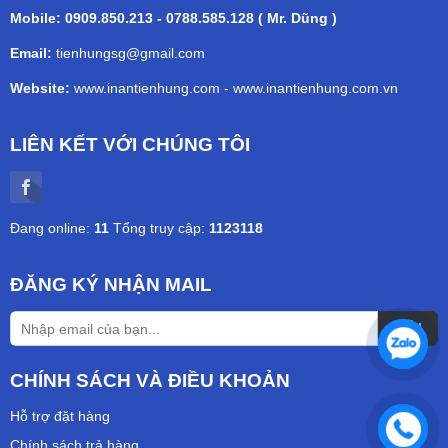
Mobile: 0909.850.213 - 0788.585.128 ( Mr. Dũng )
Email:
tienhungsg@gmail.com
Website:
www.inantienhung.com
-
www.inantienhung.com.vn
LIÊN KẾT VỚI CHÚNG TÔI
Đang online:
11
Tổng truy cập:
1123118
ĐĂNG KÝ NHẬN MAIL
CHÍNH SÁCH VÀ ĐIỀU KHOẢN
Hỗ trợ đặt hàng
Chính sách trả hàng