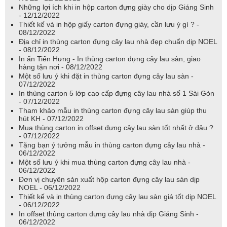
Những lợi ích khi in hộp carton đựng giày cho dịp Giáng Sinh
- 12/12/2022
Thiết kế và in hộp giấy carton đựng giày, cần lưu ý gì ? -
08/12/2022
Địa chỉ in thùng carton đựng cây lau nhà đẹp chuẩn dịp NOEL
- 08/12/2022
In ấn Tiến Hưng - In thùng carton đựng cây lau sàn, giao
hàng tận nơi - 08/12/2022
Một số lưu ý khi đặt in thùng carton đựng cây lau sàn -
07/12/2022
In thùng carton 5 lớp cao cấp đựng cây lau nhà số 1 Sài Gòn
- 07/12/2022
Tham khảo mẫu in thùng carton đựng cây lau sàn giúp thu
hút KH - 07/12/2022
Mua thùng carton in offset đựng cây lau sàn tốt nhất ở đâu ?
- 07/12/2022
Tặng bạn ý tưởng mẫu in thùng carton đựng cây lau nhà -
06/12/2022
Một số lưu ý khi mua thùng carton đựng cây lau nhà -
06/12/2022
Đơn vị chuyên sản xuất hộp carton đựng cây lau sàn dịp
NOEL - 06/12/2022
Thiết kế và in thùng carton đựng cây lau sàn giá tốt dịp NOEL
- 06/12/2022
In offset thùng carton đựng cây lau nhà dịp Giáng Sinh -
06/12/2022