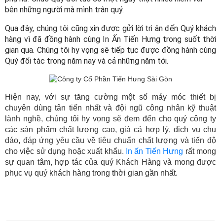
bên những người mà mình trân quý.
Qua đây, chúng tôi cũng xin được gửi lời tri ân đến Quý khách 
hàng vì đã đồng hành cùng In Ấn Tiến Hưng trong suốt thời 
gian qua. Chúng tôi hy vọng sẽ tiếp tục được đồng hành cùng 
Quý đối tác trong năm nay và cả những năm tới.
Hiện nay, với sự tăng cường một số máy móc thiết bị 
chuyên dùng tân tiến nhất và đội ngũ công nhân kỹ thuật 
lành nghề, chúng tôi hy vọng sẽ đem đến cho quý công ty 
các sản phẩm chất lượng cao, giá cả hợp lý, dịch vụ chu 
đáo, đáp ứng yêu cầu về tiêu chuẩn chất lượng và tiến độ 
cho việc sử dụng hoặc xuất khẩu. 
In ấn Tiến Hưng
 rất mong 
sự quan tâm, hợp tác của quý Khách Hàng và mong được 
phục vụ quý khách hàng trong thời gian gần nhất.