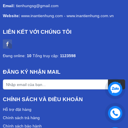
Email:
tienhungsg@gmail.com
Website:
www.inantienhung.com
-
www.inantienhung.com.vn
LIÊN KẾT VỚI CHÚNG TÔI
Đang online:
10
Tổng truy cập:
1123598
ĐĂNG KÝ NHẬN MAIL
CHÍNH SÁCH VÀ ĐIỀU KHOẢN
Hỗ trợ đặt hàng
Chính sách trả hàng
Chính sách bảo hành