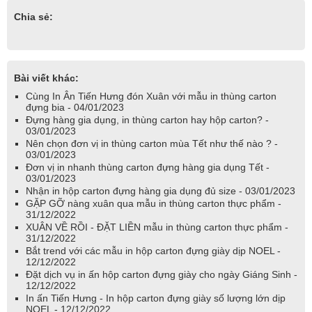
Chia sẻ:
Bài viết khác:
Cùng In Ân Tiến Hưng đón Xuân với mẫu in thùng carton
đựng bia - 04/01/2023
Đựng hàng gia dụng, in thùng carton hay hộp carton? -
03/01/2023
Nên chọn đơn vị in thùng carton mùa Tết như thế nào ? -
03/01/2023
Đơn vị in nhanh thùng carton đựng hàng gia dụng Tết -
03/01/2023
Nhận in hộp carton đựng hàng gia dụng đủ size - 03/01/2023
GẶP GỠ nàng xuân qua mẫu in thùng carton thực phẩm -
31/12/2022
XUÂN VỀ RỒI - ĐẶT LIỀN mẫu in thùng carton thực phẩm -
31/12/2022
Bắt trend với các mẫu in hộp carton đựng giày dịp NOEL -
12/12/2022
Đặt dịch vụ in ấn hộp carton đựng giày cho ngày Giáng Sinh -
12/12/2022
In ấn Tiến Hưng - In hộp carton đựng giày số lượng lớn dịp
NOEL - 12/12/2022