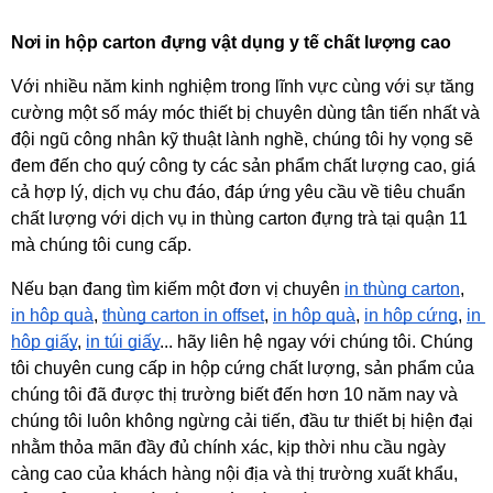
Nơi in hộp carton đựng vật dụng y tế chất lượng cao 
Với nhiều năm kinh nghiệm trong lĩnh vực cùng với sự tăng 
cường một số máy móc thiết bị chuyên dùng tân tiến nhất và 
đội ngũ công nhân kỹ thuật lành nghề, chúng tôi hy vọng sẽ 
đem đến cho quý công ty các sản phẩm chất lượng cao, giá 
cả hợp lý, dịch vụ chu đáo, đáp ứng yêu cầu về tiêu chuẩn 
chất lượng với dịch vụ in thùng carton đựng trà tại quận 11 
mà chúng tôi cung cấp.
Nếu bạn đang tìm kiếm một đơn vị chuyên 
in thùng carton
, 
in hộp quà
, 
thùng carton in offset
, 
in hộp quà
, 
in hộp cứng
, 
in 
hộp giấy
, 
in túi giấy
... hãy liên hệ ngay với chúng tôi. Chúng 
tôi chuyên cung cấp in hộp cứng chất lượng, sản phẩm của 
chúng tôi đã được thị trường biết đến hơn 10 năm nay và 
chúng tôi luôn không ngừng cải tiến, đầu tư thiết bị hiện đại 
nhằm thỏa mãn đầy đủ chính xác, kịp thời nhu cầu ngày 
càng cao của khách hàng nội địa và thị trường xuất khẩu, 