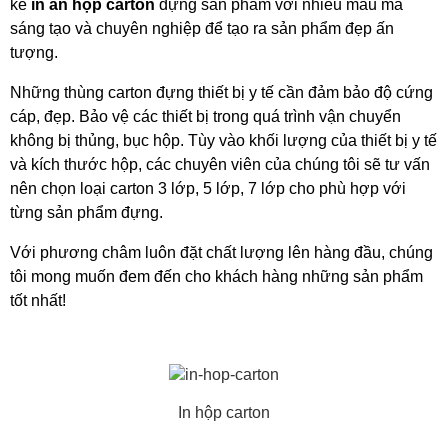
kế 
in ấn hộp carton
 đựng sản phẩm với nhiều mẫu mã 
sáng tạo và chuyên nghiệp để tạo ra sản phẩm đẹp ấn 
tượng.
Những thùng carton đựng thiết bị y tế cần đảm bảo độ cứng 
cáp, đẹp. Bảo vệ các thiết bị trong quá trình vận chuyển 
không bị thủng, bục hộp. Tùy vào khối lượng của thiết bị y tế 
và kích thước hộp, các chuyên viên của chúng tôi sẽ tư vấn 
nên chọn loại carton 3 lớp, 5 lớp, 7 lớp cho phù hợp với 
từng sản phẩm đựng.
Với phương châm luôn đặt chất lượng lên hàng đầu, chúng 
tôi mong muốn đem đến cho khách hàng những sản phẩm 
tốt nhất! 
In hộp carton