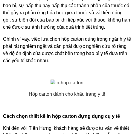
bao bì, sự hấp thu hay hấp thụ các thành phần của thuốc có 
thể gây ra phản ứng hóa học giữa thuốc và vật liệu đóng 
gói, sự biến đổi của bao bì khi tiếp xúc với thuốc, không hạn 
chế được sự ảnh hưởng của quá trình tiệt trùng.
Chính vì vậy, việc lựa chọn hộp carton dùng trong ngành y tế 
phải rất nghiêm ngặt và cần phải được nghiên cứu rõ ràng 
về độ ổn định của dược chất bên trong bao bì y tế dựa trên 
các yếu tố khác nhau.
Hộp carton dành cho khẩu trang y tế
Cách chọn thiết kế in hộp carton đựng dụng cụ y tế
Khi đến với Tiến Hưng, khách hàng sẽ được tư vấn về thiết 