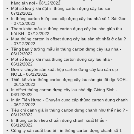
hàng tận nơi - 08/12/2022
Một số lưu ý khi đặt in thùng carton đựng cây lau sàn -
07/12/2022
In thùng carton 5 lớp cao cấp đựng cây lau nhà số 1 Sài Gòn
- 07/12/2022
Tham khảo mẫu in thùng carton đựng cây lau sàn giúp thu
hút KH - 07/12/2022
Mua thùng carton in offset đựng cây lau sàn tốt nhất ở đâu ?
- 07/12/2022
Tặng bạn ý tưởng mẫu in thùng carton đựng cây lau nhà -
06/12/2022
Một số lưu ý khi mua thùng carton đựng cây lau nhà -
06/12/2022
Đơn vị chuyên sản xuất hộp carton đựng cây lau sàn dịp
NOEL - 06/12/2022
Thiết kế và in thùng carton đựng cây lau sàn giá tốt dịp NOEL
- 06/12/2022
In offset thùng carton đựng cây lau nhà dịp Giáng Sinh -
06/12/2022
In ấn Tiến Hưng - Chuyên cung cấp thùng carton đựng chanh
- 06/12/2022
Tiêu chí đánh giá in thùng carton đựng chanh như thế nào ? -
06/12/2022
In thùng carton tiêu chuẩn đựng chanh xuất khẩu -
06/12/2022
Công ty sản xuất bao bì - in thùng carton đựng chanh số 1