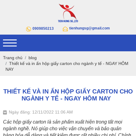
tienhungsg@gmail.com
0909850213
Trang chủ
blog
Thiết kế và in ấn hộp giấy carton cho ngành y tế - NGAY HÔM
NAY
THIẾT KẾ VÀ IN ẤN HỘP GIẤY CARTON CHO
NGÀNH Y TẾ - NGAY HÔM NAY
Ngày đăng: 12/11/2022 11:06 AM
Các hộp giấy carton là sản phẩm xuất hiện trong tất mọi
ngành nghề. Nó giúp cho việc vận chuyển và bảo quản
hàng hóa dễ dàng và tiết kiệm được rất nhiều chi phí. Chính