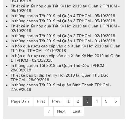
05/10/2018
Thiết kế in ấn hộp quà Tết Kỷ Hợi 2019 tại Quận 2 TPHCM -
05/10/2018
In thùng carton Tết 2019 tại Quận 4 TPHCM - 05/10/2018
In thùng carton Tết 2019 tại Quận 3 TPHCM - 05/10/2018
Thiết kế in ấn hộp quà Tết Kỷ Hợi 2019 tại Quận 1 TPHCM -
02/10/2018
In thùng carton Tết 2019 tại Quận 2 TPHCM - 02/10/2018
In thùng carton Tết 2019 tại Quận 1 TPHCM - 01/10/2018
In hộp quà rượu cao cấp vào dịp Xuân Kỷ Hợi 2019 tại Quận
Thủ Đức TPHCM - 01/10/2018
In hộp quà rượu cao cấp vào dịp Xuân Kỷ Hợi 2019 tại Quận
1 TPHCM - 02/10/2018
In thùng carton Tết 2019 tại Quận Thủ Đức TPHCM -
28/09/2018
Thiết kế bao bì dịp Tết Kỷ Hợi 2019 tại Quận Thủ Đức
TPHCM - 28/09/2018
In thùng carton Tết 2019 tại quận Bình Thạnh TPHCM -
27/09/2018
Page 3 / 7
First
Prev
1
2
3
4
5
6
7
Next
Last