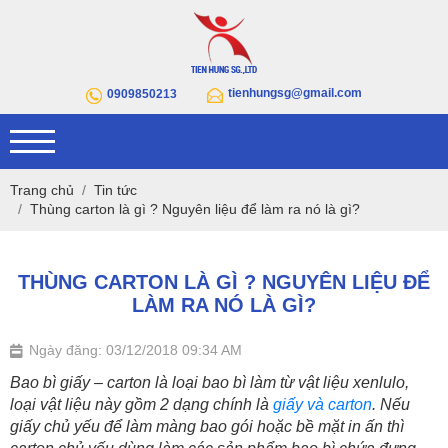
tienhungsg@gmail.com
0909850213
Trang chủ
Tin tức
Thùng carton là gì ? Nguyên liệu để làm ra nó là gì?
THÙNG CARTON LÀ GÌ ? NGUYÊN LIỆU ĐỂ
LÀM RA NÓ LÀ GÌ?
Ngày đăng: 03/12/2018 09:34 AM
Bao bì giấy – carton là loại bao bì làm từ vật liệu xenlulo,
loại vật liệu này gồm 2 dạng chính là
giấy và carton
. Nếu
giấy chủ yếu để làm màng bao gói hoặc bề mặt in ấn thì