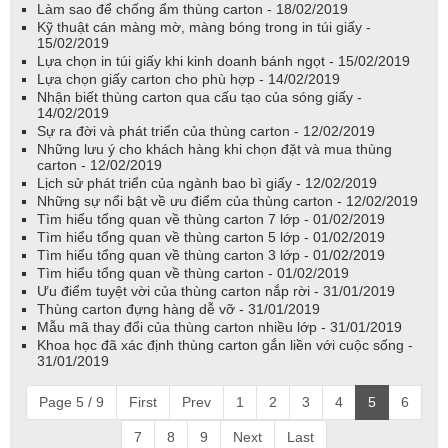
Làm sao để chống ẩm thùng carton - 18/02/2019
Kỹ thuật cán màng mờ, màng bóng trong in túi giấy -
15/02/2019
Lựa chọn in túi giấy khi kinh doanh bánh ngọt - 15/02/2019
Lựa chọn giấy carton cho phù hợp - 14/02/2019
Nhận biết thùng carton qua cấu tạo của sóng giấy -
14/02/2019
Sự ra đời và phát triển của thùng carton - 12/02/2019
Những lưu ý cho khách hàng khi chọn đặt và mua thùng
carton - 12/02/2019
Lịch sử phát triển của ngành bao bì giấy - 12/02/2019
Những sự nổi bật về ưu điểm của thùng carton - 12/02/2019
Tìm hiểu tổng quan về thùng carton 7 lớp - 01/02/2019
Tìm hiểu tổng quan về thùng carton 5 lớp - 01/02/2019
Tìm hiểu tổng quan về thùng carton 3 lớp - 01/02/2019
Tìm hiểu tổng quan về thùng carton - 01/02/2019
Ưu điểm tuyệt vời của thùng carton nắp rời - 31/01/2019
Thùng carton đựng hàng dễ vỡ - 31/01/2019
Mẫu mã thay đổi của thùng carton nhiều lớp - 31/01/2019
Khoa học đã xác định thùng carton gắn liền với cuộc sống -
31/01/2019
Page 5 / 9
First
Prev
1
2
3
4
5
6
7
8
9
Next
Last