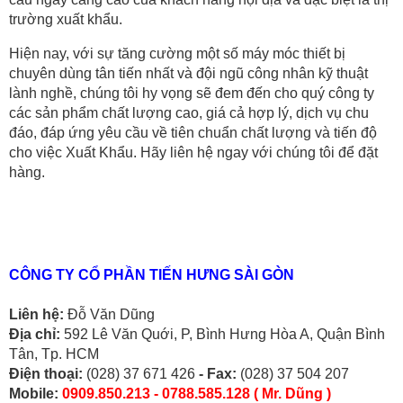
trường xuất khẩu.
Hiện nay, với sự tăng cường một số máy móc thiết bị
chuyên dùng tân tiến nhất và đội ngũ công nhân kỹ thuật
lành nghề, chúng tôi hy vọng sẽ đem đến cho quý công ty
các sản phẩm chất lượng cao, giá cả hợp lý, dịch vụ chu
đáo, đáp ứng yêu cầu về tiên chuẩn chất lượng và tiến độ
cho việc Xuất Khẩu. Hãy liên hệ ngay với chúng tôi để đặt
hàng.
CÔNG TY CỔ PHẦN TIẾN HƯNG SÀI GÒN
Liên hệ:
Đỗ Văn Dũng
Địa chỉ:
592 Lê Văn Quới, P, Bình Hưng Hòa A, Quận Bình
Tân, Tp. HCM
Điện thoại:
(028) 37 671 426
- Fax:
(028) 37 504 207
Mobile:
0909.850.213 - 0788.585.128 ( Mr. Dũng )