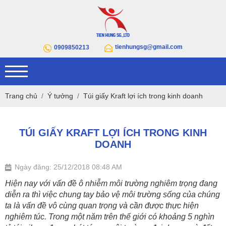
tienhungsg@gmail.com
0909850213
Trang chủ
Ý tưởng
Túi giấy Kraft lợi ích trong kinh doanh
TÚI GIẤY KRAFT LỢI ÍCH TRONG KINH
DOANH
Ngày đăng: 25/12/2018 08:48 AM
Hiện nay với vấn đề ô nhiễm môi trường nghiêm trọng đang
diễn ra thì việc chung tay bảo vệ môi trường sống của chúng
ta là vấn đề vô cùng quan trọng và cần được thực hiện
nghiêm túc. Trong một năm trên thế giới có khoảng 5 nghìn