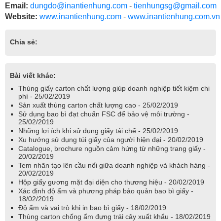
Email:
dungdo@inantienhung.com
-
tienhungsg@gmail.com
Website:
www.inantienhung.com
-
www.inantienhung.com.vn
Chia sẻ:
Bài viết khác:
Thùng giấy carton chất lượng giúp doanh nghiệp tiết kiệm chi
phí - 25/02/2019
Sản xuất thùng carton chất lượng cao - 25/02/2019
Sử dụng bao bì đạt chuẩn FSC để bảo vệ môi trường -
25/02/2019
Những lợi ích khi sử dụng giấy tái chế - 25/02/2019
Xu hướng sử dụng túi giấy của người hiện đại - 20/02/2019
Catalogue, brochure nguồn cảm hứng từ những trang giấy -
20/02/2019
Tem nhãn tạo lên cầu nối giữa doanh nghiệp và khách hàng -
20/02/2019
Hộp giấy gương mặt đại diện cho thương hiệu - 20/02/2019
Xác định độ ẩm và phương pháp bảo quản bao bì giấy -
18/02/2019
Độ ẩm và vai trò khi in bao bì giấy - 18/02/2019
Thùng carton chống ẩm đựng trái cây xuất khẩu - 18/02/2019