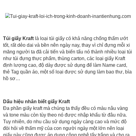
Túi giấy Kraft
là loại túi giấy có khả năng chống thấm ướt
tốt, rất dẻo dai và bền nên ngày nay, thay vì chỉ đựng mỗi xi
măng người ta đã cải tiến và biến tấu nó thành nhiều loại túi
như túi đựng thực phẩm, thùng carton, các loại giấy Kraft
định lượng cao, độ dày được sử dụng để làm Name card,
thẻ Tag quần áo, một số loại được sử dụng làm bao thư, bìa
hồ sơ…
Dấu hiệu nhân biết giấy Kraft
Đa phần giấy kraft mà chúng ta thấy đều có màu nâu vàng
và tone màu còn tùy theo nó được nhập khẩu từ đâu nữa.
Tuy nhiên, do nhu cầu sử dụng ngày càng cao và mức độ
đòi hỏi về thẩm mỹ của con người ngày một lớn nên loại
giấy này cũng được áp dụng công nghệ tẩy trắng và cho ra