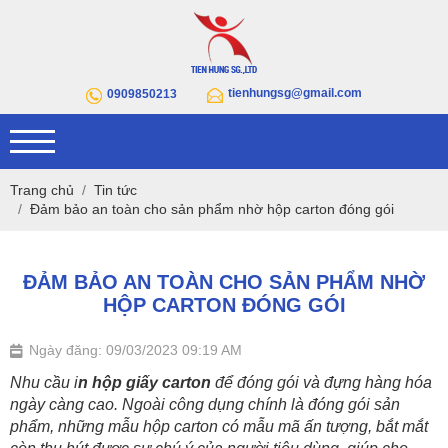
tienhungsg@gmail.com
0909850213
Trang chủ
Tin tức
Đảm bảo an toàn cho sản phẩm nhờ hộp carton đóng gói
ĐẢM BẢO AN TOÀN CHO SẢN PHẨM NHỜ
HỘP CARTON ĐÓNG GÓI
Ngày đăng: 09/03/2023 09:19 AM
Nhu cầu i
n hộp giấy carton
 để đóng gói và đựng hàng hóa 
ngày càng cao. Ngoài công dụng chính là đóng gói sản 
phẩm, những mẫu hộp carton có mẫu mã ấn tượng, bắt mắt 