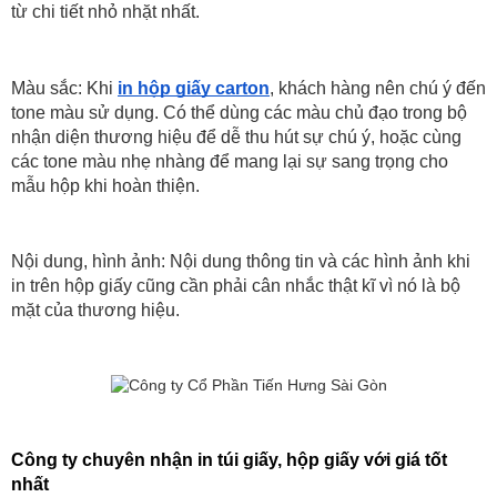
từ chi tiết nhỏ nhặt nhất.
Màu sắc: Khi 
in hộp giấy carton
, khách hàng nên chú ý đến 
tone màu sử dụng. Có thể dùng các màu chủ đạo trong bộ 
nhận diện thương hiệu để dễ thu hút sự chú ý, hoặc cùng 
các tone màu nhẹ nhàng để mang lại sự sang trọng cho 
mẫu hộp khi hoàn thiện.
Nội dung, hình ảnh: Nội dung thông tin và các hình ảnh khi 
in trên hộp giấy cũng cần phải cân nhắc thật kĩ vì nó là bộ 
mặt của thương hiệu.
Công ty chuyên nhận in túi giấy, hộp giấy với giá tốt 
nhất 