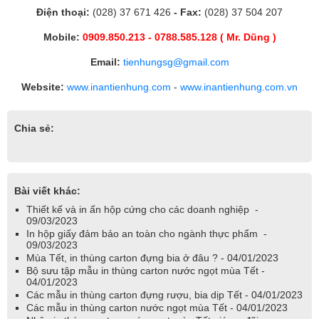
Điện thoại:
(028) 37 671 426
- Fax:
(028) 37 504 207
Mobile:
0909.850.213 - 0788.585.128 ( Mr. Dũng )
Email:
tienhungsg@gmail.com
Website:
www.inantienhung.com
-
www.inantienhung.com.vn
Chia sẻ:
Bài viết khác:
Thiết kế và in ấn hộp cứng cho các doanh nghiệp -
09/03/2023
In hộp giấy đảm bảo an toàn cho ngành thực phẩm -
09/03/2023
Mùa Tết, in thùng carton đựng bia ở đâu ? - 04/01/2023
Bộ sưu tập mẫu in thùng carton nước ngọt mùa Tết -
04/01/2023
Các mẫu in thùng carton đựng rượu, bia dịp Tết - 04/01/2023
Các mẫu in thùng carton nước ngọt mùa Tết - 04/01/2023