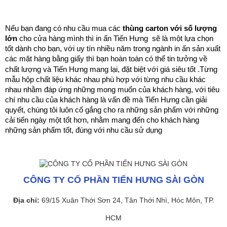
Nếu bạn đang có nhu cầu mua các
 thùng carton với số lượng 
lớn 
cho cửa hàng mình thì in ấn Tiến Hưng  sẽ là một lựa chọn 
tốt dành cho bạn, với uy tín nhiều năm trong ngành in ấn sản xuất 
các mặt hàng bằng giấy thì bạn hoàn toàn có thể tin tưởng về 
.
chất lượng và Tiến Hưng mang lại, đặt biệt với giá siêu tốt 
Từng 
mẫu hộp chất liệu khác nhau phù hợp với từng nhu cầu khác 
nhau nhằm đáp ứng những mong muốn của khách hàng, với tiêu 
chí nhu cầu của khách hàng là vấn đề mà Tiến Hưng cần giải 
quyết, chúng tôi luôn cố gắng cho ra những sản phẩm với những 
cải tiến ngày một tốt hơn, nhằm mang đến cho khách hàng 
những sản phẩm tốt, đúng với nhu cầu sử dụng
CÔNG TY CỔ PHẦN TIẾN HƯNG SÀI GÒN
Địa chỉ:
69/15 Xuân Thới Sơn 24, Tân Thới Nhì, Hóc Môn, TP.
HCM