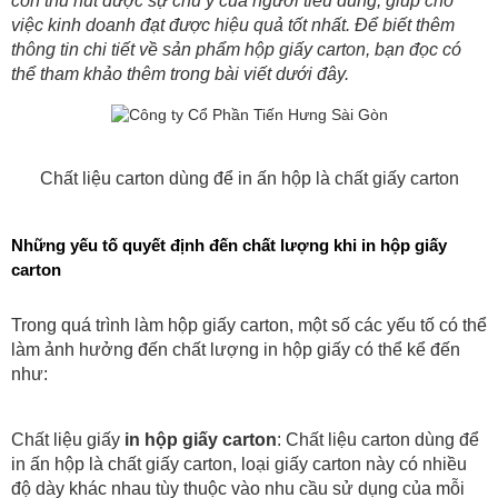
còn thu hút được sự chú ý của người tiêu dùng, giúp cho 
việc kinh doanh đạt được hiệu quả tốt nhất. Để biết thêm 
thông tin chi tiết về sản phẩm hộp giấy carton, bạn đọc có 
thể tham khảo thêm trong bài viết dưới đây. 
Chất liệu carton dùng để in ấn hộp là chất giấy carton
Những yếu tố quyết định đến chất lượng khi in hộp giấy 
carton
Trong quá trình làm hộp giấy carton, một số các yếu tố có thể 
làm ảnh hưởng đến chất lượng in hộp giấy có thể kể đến 
như:
Chất liệu giấy 
in hộp giấy carton
: Chất liệu carton dùng để 
in ấn hộp là chất giấy carton, loại giấy carton này có nhiều 
độ dày khác nhau tùy thuộc vào nhu cầu sử dụng của mỗi 