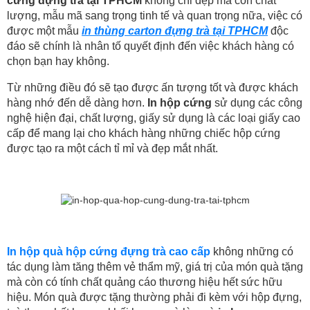
cứng đựng trà tại TPHCM
không chỉ đẹp mà còn chất
lượng, mẫu mã sang trọng tinh tế và quan trọng nữa, việc có
được một mẫu
in thùng carton đựng trà tại TPHCM
độc
đáo sẽ chính là nhân tố quyết định đến việc khách hàng có
chọn bạn hay không.
Từ những điều đó sẽ tạo được ấn tượng tốt và được khách
hàng nhớ đến dễ dàng hơn.
In hộp cứng
sử dụng các công
nghệ hiện đại, chất lượng, giấy sử dụng là các loại giấy cao
cấp để mang lại cho khách hàng những chiếc hộp cứng
được tạo ra một cách tỉ mỉ và đẹp mắt nhất.
In hộp quà hộp cứng đựng trà cao cấp
không những có
tác dụng làm tăng thêm vẻ thẩm mỹ, giá trị của món quà tặng
mà còn có tính chất quảng cáo thương hiệu hết sức hữu
hiệu. Món quà được tặng thường phải đi kèm với hộp đựng,