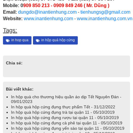
Mobile: 0
909 850 213 - 0909 849 246 ( Mr. Dũng )
Email:
dungdo@inantienhung.com
-
tienhungsg@gmail.com
Website:
www.inantienhung.com
-
www.inantienhung.com.vn
Tags:
in hop qua
in hộp quá hộp cứng
Chia sẻ:
Bài viết khác:
In hộp quà cho thương hiệu quần áo dịp Tết Nguyên Đán -
09/01/2023
In hộp quà hộp cứng đựng thực phẩm Tết - 31/12/2022
In hộp quà hộp cứng đựng trà tại quận 11 - 05/10/2019
In hộp quà hộp cứng đựng rượu tại quận 11 - 05/10/2019
In hộp quà hộp cứng đựng cà phê tại quận 11 - 05/10/2019
In hộp quà hộp cứng đựng yến sào tại quận 11 - 05/10/2019