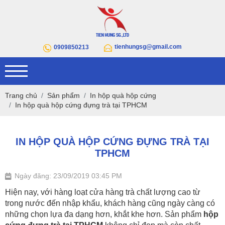
tienhungsg@gmail.com
0909850213
Trang chủ
Sản phẩm
In hộp quà hộp cứng
In hộp quà hộp cứng đựng trà tại TPHCM
IN HỘP QUÀ HỘP CỨNG ĐỰNG TRÀ TẠI
TPHCM
Ngày đăng: 23/09/2019 03:45 PM
Hiện nay, với hàng loạt cửa hàng trà chất lượng cao từ
trong nước đến nhập khẩu, khách hàng cũng ngày càng có
những chọn lựa đa dạng hơn, khắt khe hơn. Sản phẩm
hộp