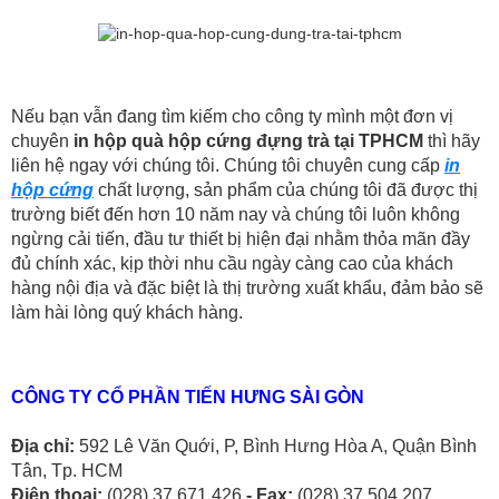
Nếu bạn vẫn đang tìm kiếm cho công ty mình một đơn vị
chuyên
in hộp quà hộp cứng đựng trà tại TPHCM
thì hãy
liên hệ ngay với chúng tôi. Chúng tôi chuyên cung cấp
in
hộp cứng
chất lượng, sản phẩm của chúng tôi đã được thị
trường biết đến hơn 10 năm nay và chúng tôi luôn không
ngừng cải tiến, đầu tư thiết bị hiện đại nhằm thỏa mãn đầy
đủ chính xác, kịp thời nhu cầu ngày càng cao của khách
hàng nội địa và đặc biệt là thị trường xuất khẩu, đảm bảo sẽ
làm hài lòng quý khách hàng.
CÔNG TY CỔ PHẦN TIẾN HƯNG SÀI GÒN
Địa chỉ:
592 Lê Văn Quới, P, Bình Hưng Hòa A, Quận Bình
Tân, Tp. HCM
Điện thoại:
(028) 37 671 426
- Fax:
(028) 37 504 207