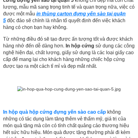
cứng đựng yến sào tại quận 5
không chỉ đẹp mà còn chất
lượng, mẫu mã sang trọng tinh tế và quan trọng nữa, việc có
được một mẫu
in thùng carton đựng yến sào tại quận
5
độc đáo sẽ chính là nhân tố quyết định đến việc khách
hàng có chọn bạn hay không.
Từ những điều đó sẽ tạo được ấn tượng tốt và được khách
hàng nhớ đến dễ dàng hơn.
In hộp cứng
sử dụng các công
nghệ hiện đại, chất lượng, giấy sử dụng là các loại giấy cao
cấp để mang lại cho khách hàng những chiếc hộp cứng
được tạo ra một cách tỉ mỉ và đẹp mắt nhất.
In hộp quà hộp cứng đựng yến sào cao cấp
không
những có tác dụng làm tăng thêm vẻ thẩm mỹ, giá trị của
món quà tặng mà còn có tính chất quảng cáo thương hiệu
hết sức hữu hiệu. Món quà được tặng thường phải đi kèm