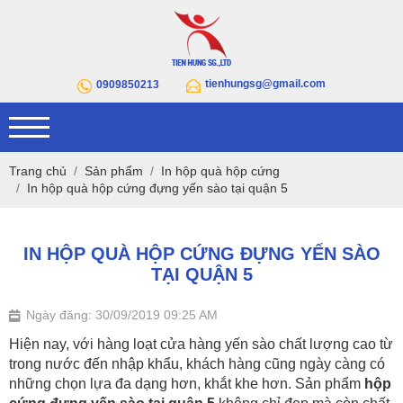
tienhungsg@gmail.com
0909850213
Trang chủ
Sản phẩm
In hộp quà hộp cứng
In hộp quà hộp cứng đựng yến sào tại quận 5
IN HỘP QUÀ HỘP CỨNG ĐỰNG YẾN SÀO
TẠI QUẬN 5
Ngày đăng: 30/09/2019 09:25 AM
Hiện nay, với hàng loạt cửa hàng yến sào chất lượng cao từ
trong nước đến nhập khẩu, khách hàng cũng ngày càng có
những chọn lựa đa dạng hơn, khắt khe hơn. Sản phẩm
hộp