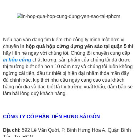
Nếu bạn vẫn đang tìm kiếm cho công ty mình một đơn vị
chuyên
in hộp quà hộp cứng đựng yến sào tại quận 5
thì
hãy liên hệ ngay với chúng tôi. Chúng tôi chuyên cung cấp
in hộp cứng
chất lượng, sản phẩm của chúng tôi đã được
thị trường biết đến hơn 10 năm nay và chúng tôi luôn không
ngừng cải tiến, đầu tư thiết bị hiện đại nhằm thỏa mãn đầy
đủ chính xác, kịp thời nhu cầu ngày càng cao của khách
hàng nội địa và đặc biệt là thị trường xuất khẩu, đảm bảo sẽ
làm hài lòng quý khách hàng.
CÔNG TY CỔ PHẦN TIẾN HƯNG SÀI GÒN
Địa chỉ:
592 Lê Văn Quới, P, Bình Hưng Hòa A, Quận Bình
Tân, Tp. HCM