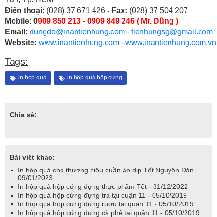
Điện thoại:
(028) 37 671 426
- Fax:
(028) 37 504 207
Mobile: 0
909 850 213 - 0909 849 246 ( Mr. Dũng )
Email:
dungdo@inantienhung.com
-
tienhungsg@gmail.com
Website:
www.inantienhung.com
-
www.inantienhung.com.vn
Tags:
in hop qua
in hộp quá hộp cứng
Chia sẻ:
Bài viết khác:
In hộp quà cho thương hiệu quần áo dịp Tết Nguyên Đán -
09/01/2023
In hộp quà hộp cứng đựng thực phẩm Tết - 31/12/2022
In hộp quà hộp cứng đựng trà tại quận 11 - 05/10/2019
In hộp quà hộp cứng đựng rượu tại quận 11 - 05/10/2019
In hộp quà hộp cứng đựng cà phê tại quận 11 - 05/10/2019