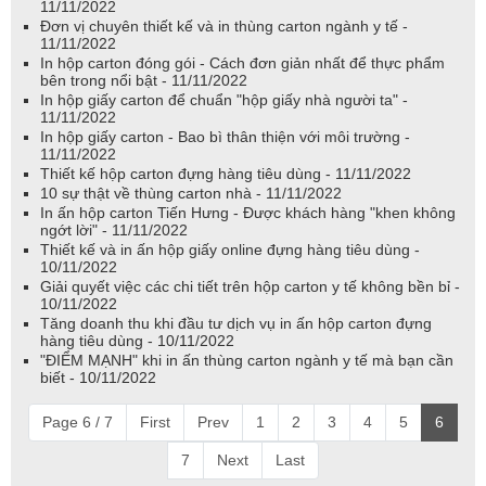
11/11/2022
Đơn vị chuyên thiết kế và in thùng carton ngành y tế -
11/11/2022
In hộp carton đóng gói - Cách đơn giản nhất để thực phẩm
bên trong nổi bật - 11/11/2022
In hộp giấy carton để chuẩn "hộp giấy nhà người ta" -
11/11/2022
In hộp giấy carton - Bao bì thân thiện với môi trường -
11/11/2022
Thiết kế hộp carton đựng hàng tiêu dùng - 11/11/2022
10 sự thật về thùng carton nhà - 11/11/2022
In ấn hộp carton Tiến Hưng - Được khách hàng "khen không
ngớt lời" - 11/11/2022
Thiết kế và in ấn hộp giấy online đựng hàng tiêu dùng -
10/11/2022
Giải quyết việc các chi tiết trên hộp carton y tế không bền bỉ -
10/11/2022
Tăng doanh thu khi đầu tư dịch vụ in ấn hộp carton đựng
hàng tiêu dùng - 10/11/2022
"ĐIỂM MẠNH" khi in ấn thùng carton ngành y tế mà bạn cần
biết - 10/11/2022
Page 6 / 7
First
Prev
1
2
3
4
5
6
7
Next
Last