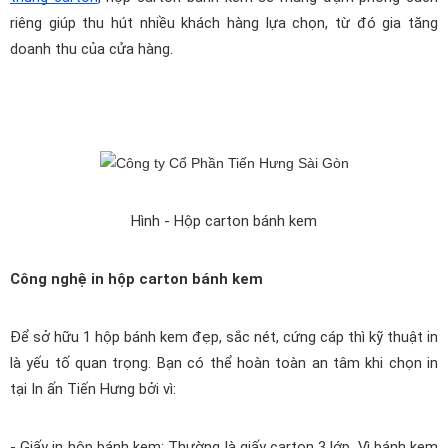
riêng giúp thu hút nhiều khách hàng lựa chọn, từ đó gia tăng 
doanh thu của cửa hàng.
Hình - Hộp carton bánh kem
Công nghệ in hộp carton bánh kem
Để sở hữu 1 hộp bánh kem đẹp, sắc nét, cứng cáp thì kỹ thuật in 
là yếu tố quan trọng. Bạn có thể hoàn toàn an tâm khi chọn in 
tại In ấn Tiến Hưng bởi vì:
- Giấy in hộp bánh kem: Thường là giấy carton 3 lớp. Vì bánh kem 