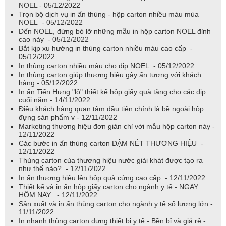
NOEL - 05/12/2022
Trọn bộ dịch vụ in ấn thùng - hộp carton nhiều màu mùa
NOEL - 05/12/2022
Đến NOEL, đừng bỏ lỡ những mẫu in hộp carton NOEL đỉnh
cao này - 05/12/2022
Bắt kịp xu hướng in thùng carton nhiều màu cao cấp -
05/12/2022
In thùng carton nhiều màu cho dịp NOEL - 05/12/2022
In thùng carton giúp thương hiệu gây ấn tượng với khách
hàng - 05/12/2022
In ấn Tiến Hưng "lộ" thiết kế hộp giấy quà tặng cho các dịp
cuối năm - 14/11/2022
Điều khách hàng quan tâm đầu tiên chính là bề ngoài hộp
đựng sản phẩm v - 12/11/2022
Marketing thương hiệu đơn giản chỉ với mẫu hộp carton này -
12/11/2022
Các bước in ấn thùng carton ĐẬM NÉT THƯƠNG HIỆU -
12/11/2022
Thùng carton của thương hiệu nước giải khát được tạo ra
như thế nào? - 12/11/2022
In ấn thương hiệu lên hộp quà cứng cao cấp - 12/11/2022
Thiết kế và in ấn hộp giấy carton cho ngành y tế - NGAY
HÔM NAY - 12/11/2022
Sản xuất và in ấn thùng carton cho ngành y tế số lượng lớn -
11/11/2022
In nhanh thùng carton đựng thiết bị y tế - Bền bỉ và giá rẻ -