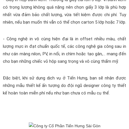
có trọng lượng không quá nặng nên chọn giấy 3 lớp là phù hợp 
nhất vừa đảm bảo chất lượng, vừa tiết kiệm được chi phí. Tuy 
nhiên, nếu bạn muốn thì vẫn có thể chọn carton 5 lớp hoặc 7 lớp.
- Công nghệ in vô cùng hiện đại là in offset nhiều màu, chất 
lượng mực in đạt chuẩn quốc tế, các công nghệ gia công sau in 
như cán màng nilon, PV, in nổi, in chìm hoặc tạo gân,… mang đến 
cho bạn những chiếc vỏ hộp sang trọng và vô cùng thẩm mỹ.
Đặc biệt, khi sử dụng dịch vụ ở Tiến Hưng, bạn sẽ nhận được 
những mẫu thiết kế ấn tượng do đội ngũ designer công ty thiết 
kế hoàn toàn miễn phí nếu như bạn chưa có mẫu cụ thể.