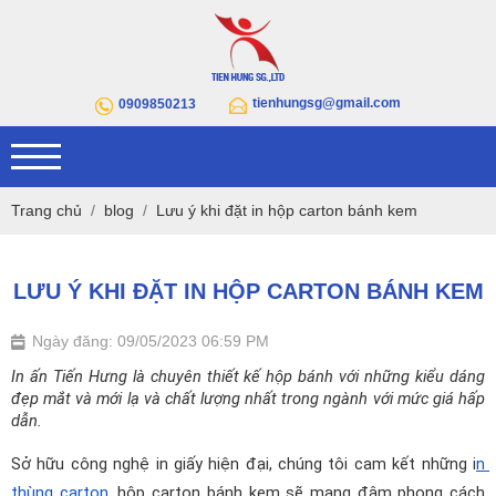
tienhungsg@gmail.com
0909850213
Trang chủ
blog
Lưu ý khi đặt in hộp carton bánh kem
LƯU Ý KHI ĐẶT IN HỘP CARTON BÁNH KEM
Ngày đăng: 09/05/2023 06:59 PM
In ấn Tiến Hưng là chuyên thiết kế hộp bánh với những kiểu dáng 
đẹp mắt và mới lạ và chất lượng nhất trong ngành với mức giá hấp 
dẫn. 
Sở hữu công nghệ in giấy hiện đại, chúng tôi cam kết những i
n 
thùng carton
, hộp carton bánh kem sẽ mang đậm phong cách 