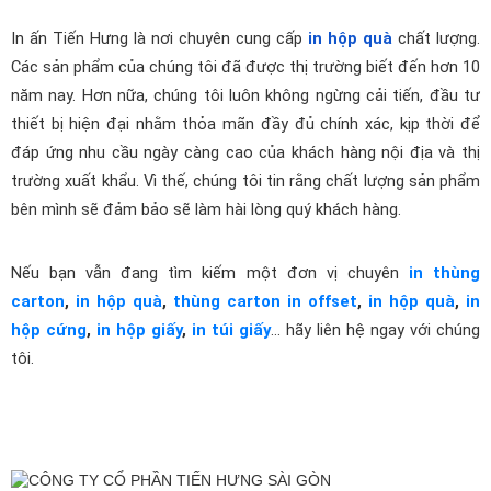
In ấn Tiến Hưng là nơi chuyên cung cấp 
in hộp quà
chất lượng. 
Các sản phẩm của chúng tôi đã được thị trường biết đến hơn 10 
năm nay. Hơn nữa, chúng tôi luôn không ngừng cải tiến, đầu tư 
thiết bị hiện đại nhằm thỏa mãn đầy đủ chính xác, kịp thời để 
đáp ứng nhu cầu ngày càng cao của khách hàng nội địa và thị 
trường xuất khẩu. Vì thế, chúng tôi tin rằng chất lượng sản phẩm 
bên mình sẽ đảm bảo sẽ làm hài lòng quý khách hàng.
Nếu bạn vẫn đang tìm kiếm một đơn vị chuyên 
in thùng 
carton
, 
in hộp quà
, 
thùng carton in offset
, 
in hộp quà
, 
in 
hộp cứng
, 
in hộp giấy
, 
in túi giấy
... hãy liên hệ ngay với chúng 
tôi. 