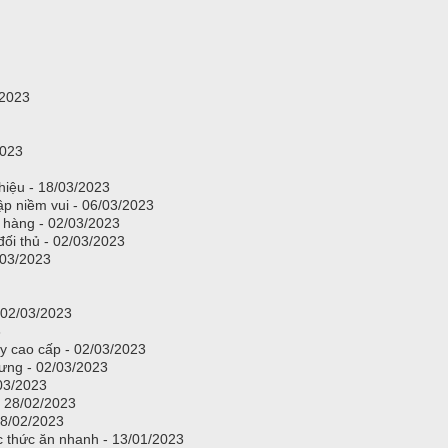
/2023
2023
hiệu - 18/03/2023
ập niềm vui - 06/03/2023
 hàng - 02/03/2023
đối thủ - 02/03/2023
/03/2023
- 02/03/2023
3
ấy cao cấp - 02/03/2023
Hưng - 02/03/2023
/03/2023
 - 28/02/2023
 28/02/2023
hức ăn nhanh - 13/01/2023