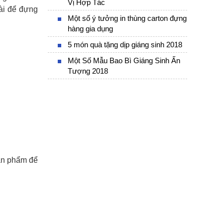
Vị Hợp Tác
dài để đựng
Một số ý tưởng in thùng carton đựng
hàng gia dụng
5 món quà tặng dịp giáng sinh 2018
Một Số Mẫu Bao Bì Giáng Sinh Ấn
Tượng 2018
sản phẩm để