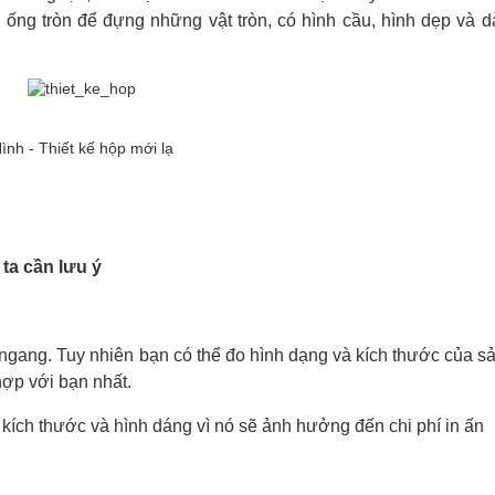
ụ ống tròn để đựng những vật tròn, có hình cầu, hình dẹp và 
ình - Thiết kế hộp mới lạ
ta cần lưu ý
ngang. Tuy nhiên bạn có thể đo hình dạng và kích thước của 
hợp với bạn nhất.
kích thước và hình dáng vì nó sẽ ảnh hưởng đến chi phí in ấn