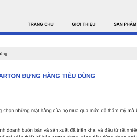
TRANG CHỦ
GIỚI THIỆU
SẢN PHẨM
dùng
CARTON ĐỰNG HÀNG TIÊU DÙNG
ùng chọn những mặt hàng của họ mua qua mức độ thẩm mỹ mà b
nh doanh buôn bán và sản xuất đã triển khai và đầu từ rất nhi