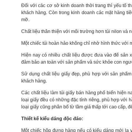
Đối với các cơ sở kinh doanh thời trang thì yếu tố
khách hàng. Còn trong kinh doanh các mặt hàng tiêu t
mỡ.
Chất liệu thân thiện với môi trường hơn túi nilon và n
Một chiếc túi hoàn hảo không chỉ nhờ hình thức với m
Hiện nay có nhiều chất liệu được đưa vào để sản xu
đảm bảo an toàn với sản phẩm và sức khỏe con ngư
Sử dụng chất liệu giấy đẹp, phù hợp với sản phẩm t
khách hàng.
Các chất liệu làm túi giấy bán hàng phổ biến hiện nay
loại giấy đều có những đặc tính riêng, phù hợp với 
loại giấy cũng phân bổ từ tầm giá thấp tới cao cấp, 
Thiết kế kiểu dáng độc đáo:
Một chiếc hộp đựng hàng nếu có kiểu dáng mới lạ v