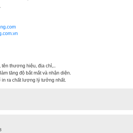
7
ung.com
g.com.vn
tên thương hiệu, địa chỉ,..
làm tăng độ bắt mắt và nhận diện.
 in ra chất lượng lý tưởng nhất.
3