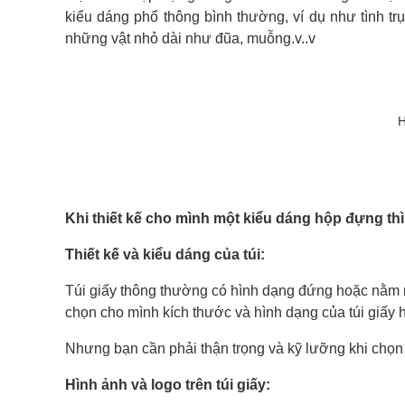
kiểu dáng phổ thông bình thường, ví dụ như tình tr
những vật nhỏ dài như đũa, muỗng.v..v
H
Khi thiết kế cho mình một kiểu dáng hộp đựng thì 
Thiết kế và kiểu dáng của túi:
Túi giấy thông thường có hình dạng đứng hoặc nằm 
chọn cho mình kích thước và hình dạng của túi giấy 
Nhưng bạn cần phải thận trọng và kỹ lưỡng khi chọn 
Hình ảnh và logo trên túi giấy: