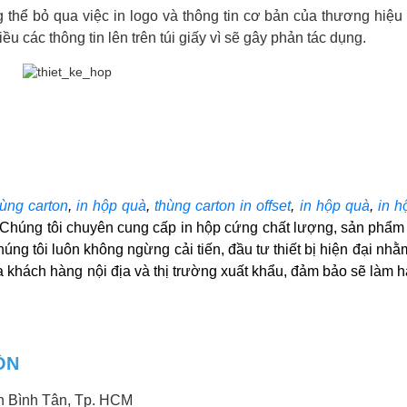
 thể bỏ qua việc in logo và thông tin cơ bản của thương hiệu l
 các thông tin lên trên túi giấy vì sẽ gây phản tác dụng.
hùng carton
, 
in hộp quà
, 
thùng carton in offset
, 
in hộp quà
,
 in 
i. Chúng tôi chuyên cung cấp in hộp cứng chất lượng, sản phẩm
úng tôi luôn không ngừng cải tiến, đầu tư thiết bị hiện đại nhằ
 khách hàng nội địa và thị trường xuất khẩu, đảm bảo sẽ làm hà
ÒN
n Bình Tân, Tp. HCM