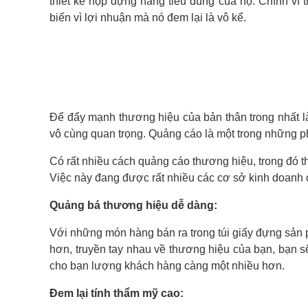
thiết kế hộp đựng hàng tiêu dùng của họ. Chính vì 
biến vì lợi nhuận mà nó đem lại là vô kể.
Để đẩy mạnh thương hiệu của bản thân trong nhất là
vô cùng quan trọng. Quảng cáo là một trong những p
Có rất nhiều cách quảng cáo thương hiệu, trong đó t
Việc này đang được rất nhiều các cơ sở kinh doanh o
Quảng bá thương hiệu dễ dàng:
Với những món hàng bán ra trong túi giấy đựng sản 
hơn, truyền tay nhau về thương hiệu của bạn, bạn sẽ
cho bạn lượng khách hàng càng một nhiều hơn.
Đem lại tính thẩm mỹ cao: