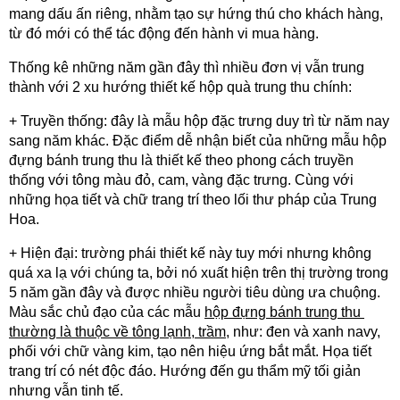
mang dấu ấn riêng, nhằm tạo sự hứng thú cho khách hàng, 
từ đó mới có thể tác động đến hành vi mua hàng.
Thống kê những năm gần đây thì nhiều đơn vị vẫn trung 
thành với 2 xu hướng thiết kế hộp quà trung thu chính:
+ Truyền thống: đây là mẫu hộp đặc trưng duy trì từ năm nay 
sang năm khác. Đặc điểm dễ nhận biết của những mẫu hộp 
đựng bánh trung thu là thiết kế theo phong cách truyền 
thống với tông màu đỏ, cam, vàng đặc trưng. Cùng với 
những họa tiết và chữ trang trí theo lối thư pháp của Trung 
Hoa.
+ Hiện đại: trường phái thiết kế này tuy mới nhưng không 
quá xa lạ với chúng ta, bởi nó xuất hiện trên thị trường trong 
5 năm gần đây và được nhiều người tiêu dùng ưa chuộng. 
Màu sắc chủ đạo của các mẫu 
hộp đựng bánh trung thu 
thường là thuộc về tông lạnh, trầm
, như: đen và xanh navy, 
phối với chữ vàng kim, tạo nên hiệu ứng bắt mắt. Họa tiết 
trang trí có nét độc đáo. Hướng đến gu thẩm mỹ tối giản 
nhưng vẫn tinh tế.