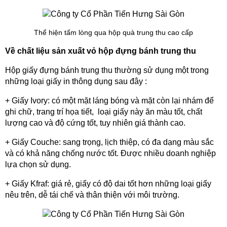
Thể hiện tấm lòng qua hộp quà trung thu cao cấp
Về chất liệu sản xuất vỏ hộp đựng bánh trung thu
Hộp giấy đựng bánh trung thu thường sử dụng một trong 
những loại giấy in thông dụng sau đây :
+ Giấy Ivory: có một mặt láng bóng và mặt còn lại nhám để 
ghi chữ, trang trí họa tiết,  loại giấy này ăn màu tốt, chất 
lượng cao và độ cứng tốt, tuy nhiên giá thành cao.
+ Giấy Couche: sang trọng, lịch thiệp, có đa dạng màu sắc 
và có khả năng chống nước tốt. Được nhiều doanh nghiệp 
lựa chọn sử dụng.
+ Giấy Kfraf: giá rẻ, giấy có độ dai tốt hơn những loại giấy 
nêu trên, dễ tái chế và thân thiện với môi trường.