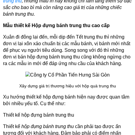
trung thu
, những mẫu in này không chỉ làm tăng thêm sự đặc 
sắc cho bao bì mà còn nâng cao giá trị của những chiếc 
bánh trung thu.
Mẫu thiết kế Hộp đựng bánh trung thu cao cấp  
Xuân đi đông lại đến, mỗi dịp đến Tết trung thu thì những 
đơn vị lại xôn xáo chuẩn bị các mẫu bánh, vị bánh mới nhất 
để phục vụ người tiêu dùng. Song song với đó thì những 
đơn vị bán hộp đựng bánh trung thu cũng không ngừng cho 
ra các mẫu in mới để đáp ứng nhu cầu của khách hàng.
Xây dựng giá trị thương hiệu với hộp quà trung thu
Xu hướng thiết kế hộp đựng bánh hiện nay được quan tâm 
bởi nhiều yếu tố. Cụ thể như:
Thiết kế hộp đựng bánh trung thu
Thiết kế 
hộp đựng bánh trung thu
 cần phải tạo được ấn 
tượng đối với khách hàng. Đảm bảo phải có điểm nhấn 