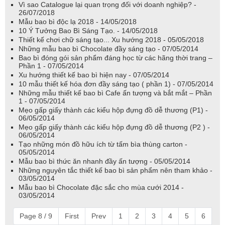
Vì sao Catalogue lại quan trọng đối với doanh nghiệp? -
26/07/2018
Mẫu bao bì độc lạ 2018 - 14/05/2018
10 Ý Tưởng Bao Bì Sáng Tạo. - 14/05/2018
Thiết kế chơi chữ sáng tạo... Xu hướng 2018 - 05/05/2018
Những mẫu bao bì Chocolate đầy sáng tạo - 07/05/2014
Bao bì đóng gói sản phẩm đáng học từ các hãng thời trang –
Phần 1 - 07/05/2014
Xu hướng thiết kế bao bì hiện nay - 07/05/2014
10 mẫu thiết kế hóa đơn đầy sáng tạo ( phần 1) - 07/05/2014
Những mẫu thiết kế bao bì Cafe ấn tượng và bắt mắt – Phần
1 - 07/05/2014
Mẹo gấp giấy thành các kiểu hộp đựng đồ dễ thương (P1) -
06/05/2014
Mẹo gấp giấy thành các kiểu hộp đựng đồ dễ thương (P2 ) -
06/05/2014
Tạo những món đồ hữu ích từ tấm bìa thùng carton -
05/05/2014
Mẫu bao bì thức ăn nhanh đầy ấn tượng - 05/05/2014
Những nguyên tắc thiết kế bao bì sản phẩm nên tham khảo -
03/05/2014
Mẫu bao bì Chocolate đặc sắc cho mùa cưới 2014 -
03/05/2014
Page 8 / 9
First
Prev
1
2
3
4
5
6