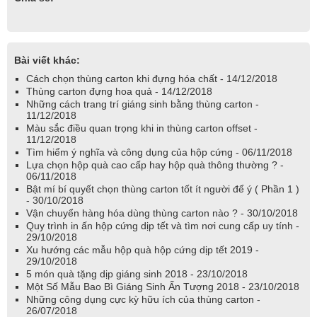
Bài viết khác:
Cách chọn thùng carton khi đựng hóa chất - 14/12/2018
Thùng carton đựng hoa quả - 14/12/2018
Những cách trang trí giáng sinh bằng thùng carton -
11/12/2018
Màu sắc điều quan trọng khi in thùng carton offset -
11/12/2018
Tìm hiểm ý nghĩa và công dụng của hộp cứng - 06/11/2018
Lựa chọn hộp quà cao cấp hay hộp quà thông thường ? -
06/11/2018
Bật mí bí quyết chọn thùng carton tốt ít người để ý ( Phần 1 )
- 30/10/2018
Vận chuyển hàng hóa dùng thùng carton nào ? - 30/10/2018
Quy trình in ấn hộp cứng dịp tết và tìm nơi cung cấp uy tính -
29/10/2018
Xu hướng các mẫu hộp quà hộp cứng dịp tết 2019 -
29/10/2018
5 món quà tặng dịp giáng sinh 2018 - 23/10/2018
Một Số Mẫu Bao Bì Giáng Sinh Ấn Tượng 2018 - 23/10/2018
Những công dụng cực kỳ hữu ích của thùng carton -
26/07/2018