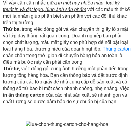
Vì vậy cần cân nhắc giữa
in một hay nhiều màu, loại kỹ
thuật in và đặt logo, hình ảnh sản phẩm
với các mẫu thiết kế
mới lạ nhằm giúp phân biệt sản phẩm với các đối thủ khác
trên thị trường.
Thứ ba,
trong việc đóng gói và vận chuyển thì giấy lớp mặt
và lớp đáy thùng rất quan trọng. Doanh nghiệp bạn phải
chọn chất lượng, màu mặt giấy cho phù hợp để nổi bật loại
loại hàng hóa, thương hiệu của doanh nghiệp.
Thùng carton
chắn chắn trong thời gian di chuyển hàng hóa an toàn là
điều mà bước này cần phải cẩn trọng
Thứ tư,
việc đóng gói cũng ảnh hưởng một phần đến trọng
lượng tổng hàng hóa. Bạn cần thông báo và đặt trước định
lượng của các lớp giấy để nhà cung cấp dễ sản xuất và có
thông số trừ bao bì một cách nhanh chóng, nhẹ nhàng. Việc
in ấn thùng carton
của các nhà sản xuất sẽ nhanh gọn và
chất lượng sẽ được đảm bảo do sự chuẩn bị của bạn.