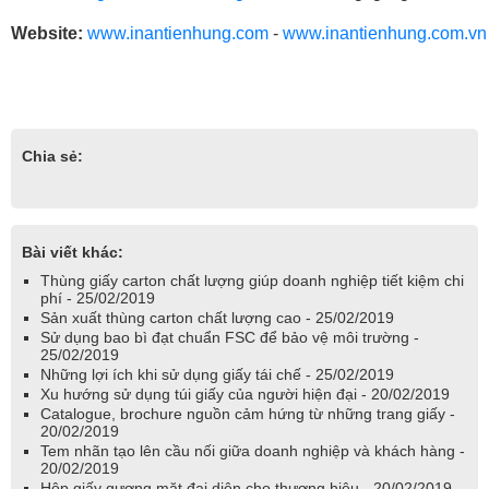
Website:
www.inantienhung.com
-
www.inantienhung.com.vn
in ấn thùng carton
,
thùng carton chất lượng cao
,
in an thung
carton
,
thung carton chat luong
,
Chia sẻ:
Bài viết khác:
Thùng giấy carton chất lượng giúp doanh nghiệp tiết kiệm chi
phí - 25/02/2019
Sản xuất thùng carton chất lượng cao - 25/02/2019
Sử dụng bao bì đạt chuẩn FSC để bảo vệ môi trường -
25/02/2019
Những lợi ích khi sử dụng giấy tái chế - 25/02/2019
Xu hướng sử dụng túi giấy của người hiện đại - 20/02/2019
Catalogue, brochure nguồn cảm hứng từ những trang giấy -
20/02/2019
Tem nhãn tạo lên cầu nối giữa doanh nghiệp và khách hàng -
20/02/2019
Hộp giấy gương mặt đại diện cho thương hiệu - 20/02/2019