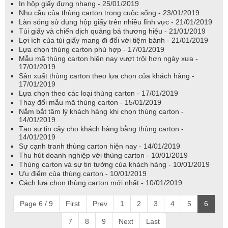
In hộp giấy đựng nhang - 25/01/2019
Nhu cầu của thùng carton trong cuộc sống - 23/01/2019
Làn sóng sử dụng hộp giấy trên nhiều lĩnh vực - 21/01/2019
Túi giấy và chiến dịch quảng bá thương hiệu - 21/01/2019
Lợi ích của túi giấy mang đi đối với tiệm bánh - 21/01/2019
Lựa chọn thùng carton phù hợp - 17/01/2019
Mẫu mã thùng carton hiện nay vượt trội hơn ngày xưa -
17/01/2019
Sản xuất thùng carton theo lựa chọn của khách hàng -
17/01/2019
Lựa chọn theo các loại thùng carton - 17/01/2019
Thay đổi mẫu mã thùng carton - 15/01/2019
Nắm bắt tâm lý khách hàng khi chọn thùng carton -
14/01/2019
Tạo sự tin cậy cho khách hàng bằng thùng carton -
14/01/2019
Sự cạnh tranh thùng carton hiện nay - 14/01/2019
Thu hút doanh nghiệp với thùng carton - 10/01/2019
Thùng carton và sự tin tưởng của khách hàng - 10/01/2019
Ưu điểm của thùng carton - 10/01/2019
Cách lựa chọn thùng carton mới nhất - 10/01/2019
Page 6 / 9
First
Prev
1
2
3
4
5
6
7
8
9
Next
Last