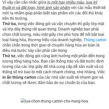
Vì vậy cần cân nhắc giữa
in một hay nhiều màu, loại kỹ
thuật in và đặt logo, hình ảnh sản phẩm
với các mẫu thiết kế
mới lạ nhằm giúp phân biệt sản phẩm với các đối thủ khác
trên thị trường.
Thứ ba,
trong việc đóng gói và vận chuyển thì giấy lớp mặt
và lớp đáy thùng rất quan trọng. Doanh nghiệp bạn phải
chọn chất lượng, màu mặt giấy cho phù hợp để nổi bật loại
loại hàng hóa, thương hiệu của doanh nghiệp.
Thùng carton
chắn chắn trong thời gian di chuyển hàng hóa an toàn là
điều mà bước này cần phải cẩn trọng
Thứ tư,
việc đóng gói cũng ảnh hưởng một phần đến trọng
lượng tổng hàng hóa. Bạn cần thông báo và đặt trước định
lượng của các lớp giấy để nhà cung cấp dễ sản xuất và có
thông số trừ bao bì một cách nhanh chóng, nhẹ nhàng. Việc
in ấn thùng carton
của các nhà sản xuất sẽ nhanh gọn và
chất lượng sẽ được đảm bảo do sự chuẩn bị của bạn.