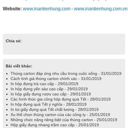
Website:
www.inantienhung.com
-
www.inantienhung.com.vn
in ấn thùng carton
,
thùng carton chất lượng cao
,
in an thung
carton
,
thung carton chat luong
,
Chia sẻ:
Bài viết khác:
Thùng carton đáp ứng nhu cầu trong cuộc sống - 31/01/2019
Cách tính giá thùng carton chính xác - 31/01/2019
In hộp đựng trà cao cấp - 29/01/2019
In hộp đựng yến sào cao cấp - 29/01/2019
In hộp giấy đựng rượu cao cấp - 29/01/2019
Các hình thức gia công hộp đựng quà Tết - 28/01/2019
In hộp đựng quà Tết ý nghĩa - 28/01/2019
In túi giấy đựng quà Tết chất lượng - 28/01/2019
Xu thế chọn thùng carton của các công ty - 25/01/2019
Những chức năng riêng biệt của thùng carton - 25/01/2019
Hộp giấy đựng nhang trầm cao cấp - 25/01/2019