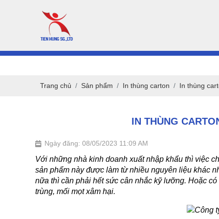
Trang chủ
Sản phẩm
In thùng carton
In thùng car
IN THÙNG CARTO
Ngày đăng: 08/05/2023 11:09 AM
Với những nhà kinh doanh xuất nhập khẩu thì việc chọ
sản phẩm này được làm từ nhiều nguyên liệu khác nha
nữa thì cần phải hết sức cân nhắc kỹ lưỡng. Hoặc có t
trùng, mối mọt xâm hại.