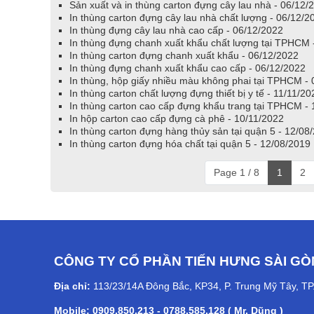
Sản xuất và in thùng carton đựng cây lau nhà - 06/12/
In thùng carton đựng cây lau nhà chất lượng - 06/12/2
In thùng đựng cây lau nhà cao cấp - 06/12/2022
In thùng đựng chanh xuất khẩu chất lượng tại TPHCM 
In thùng carton đựng chanh xuất khẩu - 06/12/2022
In thùng đựng chanh xuất khẩu cao cấp - 06/12/2022
In thùng, hộp giấy nhiều màu không phai tại TPHCM -
In thùng carton chất lượng đựng thiết bị y tế - 11/11/20
In thùng carton cao cấp đựng khẩu trang tại TPHCM - 
In hộp carton cao cấp đựng cà phê - 10/11/2022
In thùng carton đựng hàng thủy sản tại quận 5 - 12/08
In thùng carton đựng hóa chất tại quận 5 - 12/08/2019
Page 1 / 8
1
2
CÔNG TY CỔ PHẦN TIẾN HƯNG SÀI GÒ
Địa chỉ:
113/23/14A Đông Bắc, KP34, P. Trung Mỹ Tây, T
Mobile: 0909.850.213 - 0788.585.128 ( Mr. Dũng )