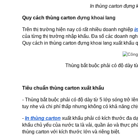
In thùng carton đựng k
Quy cách thùng carton 
đựng khoai lang
Trên thị trường hiện nay có rất nhiều doanh nghiệp 
i
của từng thị trường nhập khẩu. Đa số các doanh ngh
khoai lang 
Quy cách in thùng carton đựng 
xuất khẩu 
Thùng bắt buộc phải có độ dày từ
Tiêu chuẩn thùng carton xuất khẩu
- Thùng bắt buộc phải có độ dày từ 5 lớp sóng trở lê
tuy nhẹ và chi phí thấp nhưng không có khả năng chịu
- 
In thùng carton
 xuất khẩu phải có kích thước đa 
khẩu chủ yếu của nước ta là vải, quần áo và thực ph
thùng carton với kích thước lớn và riêng biệt.