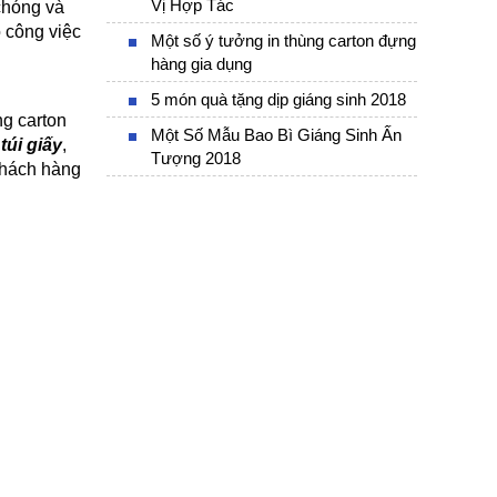
Vị Hợp Tác
hóng và 
 công việc 
Một số ý tưởng in thùng carton đựng
hàng gia dụng
5 món quà tặng dịp giáng sinh 2018
g carton 
Một Số Mẫu Bao Bì Giáng Sinh Ấn
 túi giấy
,
Tượng 2018
khách hàng 