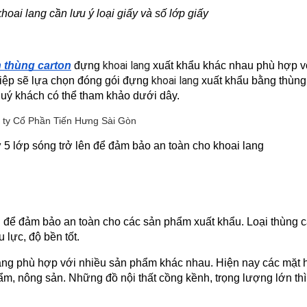
hoai lang cần lưu ý loại giấy và số lớp giấy
khoai lang 
n thùng carton
 đựng 
xuất khẩu khác nhau phù hợp vớ
khoai lang 
iệp sẽ lựa chọn đóng gói đựng 
xuất khẩu bằng thùng 
quý khách có thể tham khảo dưới dây.
 5 lớp sóng trở lên để đảm bảo an toàn cho khoai lang
n để đảm bảo an toàn cho các sản phẩm xuất khẩu. Loại thùng ca
 lực, độ bền tốt.
dạng phù hợp với nhiều sản phẩm khác nhau. Hiện nay các mặt h
ẩm, nông sản. Những đồ nội thất cồng kềnh, trọng lượng lớn thì