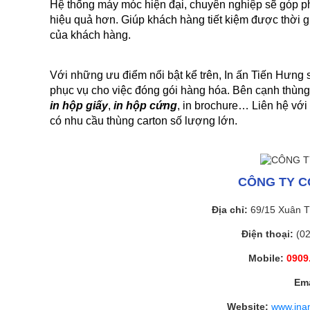
Hệ thống máy móc hiện đại, chuyên nghiệp sẽ góp phầ
hiệu quả hơn. Giúp khách hàng tiết kiệm được thời gi
của khách hàng.
Với những ưu điểm nổi bật kể trên, 
In ấn Tiến Hưng
 
phục vụ cho việc đóng gói hàng hóa. Bên cạnh thùng 
in hộp giấy
, 
in hộp cứng
, in brochure… Liên hệ với 
có nhu cầu thùng carton số lượng lớn.
CÔNG TY C
Địa chỉ:
69/15 Xuân T
Điện thoại:
(0
Mobile:
0909.
Ema
Website:
www.ina