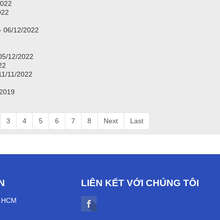
2022
022
- 06/12/2022
 05/12/2022
22
11/11/2022
/2019
3
4
5
6
7
8
Next
Last
N
LIÊN KẾT VỚI CHÚNG TÔI
P.HCM