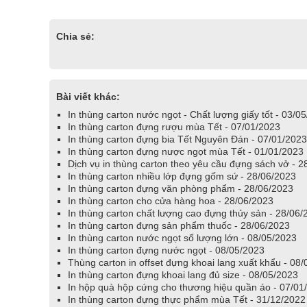
Chia sẻ:
Bài viết khác:
In thùng carton nước ngọt - Chất lượng giấy tốt - 03/0
In thùng carton đựng rượu mùa Tết - 07/01/2023
In thùng carton đựng bia Tết Nguyên Đán - 07/01/2023
In thùng carton đựng nược ngọt mùa Tết - 01/01/2023
Dịch vụ in thùng carton theo yêu cầu đựng sách vở - 2
In thùng carton nhiều lớp đựng gốm sứ - 28/06/2023
In thùng carton đựng văn phòng phẩm - 28/06/2023
In thùng carton cho cửa hàng hoa - 28/06/2023
In thùng carton chất lượng cao đựng thủy sản - 28/06/
In thùng carton đựng sản phẩm thuốc - 28/06/2023
In thùng carton nước ngọt số lượng lớn - 08/05/2023
In thùng carton đựng nước ngọt - 08/05/2023
Thùng carton in offset đựng khoai lang xuất khẩu - 08
In thùng carton đựng khoai lang đủ size - 08/05/2023
In hộp quà hộp cứng cho thương hiệu quần áo - 07/01
In thùng carton đựng thực phẩm mùa Tết - 31/12/2022