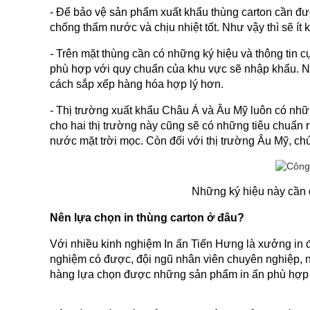
- Để bảo vệ sản phẩm xuất khẩu thùng carton cần đượ
chống thấm nước và chịu nhiệt tốt. Như vậy thì sẽ ít kh
- Trên mặt thùng cần có những ký hiệu và thông tin 
phù hợp với quy chuẩn của khu vực sẽ nhập khẩu. Nh
cách sắp xếp hàng hóa hợp lý hơn.
- Thị trường xuất khẩu Châu Á và Âu Mỹ luôn có nh
cho hai thị trường này cũng sẽ có những tiêu chuẩn r
nước mặt trời mọc. Còn đối với thị trường Âu Mỹ, c
Những ký hiệu này cần 
Nên lựa chọn in thùng carton ở đâu?
Với nhiều kinh nghiệm 
In ấn Tiến Hưng 
là xưởng in 
nghiệm có được, đội ngũ nhân viên chuyên nghiệp, nhi
hàng lựa chọn được những sản phẩm in ấn phù hợp 