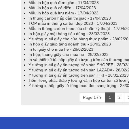
Mẫu in hộp quà đơn giản - 17/04/2023
Mẫu in hộp quà cổ điển - 17/04/2023
Mẫu in hộp quà lưu niệm - 17/04/2023
In thùng carton hấp dẫn thị giác - 17/04/2023
TOP mẫu in thùng carton đẹp 2023 - 17/04/2023
Mẫu in thùng carton theo tiêu chuẩn kỹ thuật - 17/04/2
In hộp giấy mặt hàng tiêu dùng - 28/02/2023
Ý tưởng in túi giấy cho cửa hàng thực phẩm - 28/02/2
In hộp giấy giúp tăng doanh thu - 28/02/2023
In túi giấy cho mùa hè - 28/02/2023
In hộp, thùng giấy cho mùa hè - 28/02/2023
In và thiết kế túi hộp giấy ấn tượng trên sàn thương m
Ý tưởng in túi giấy ấn tượng trên sàn SHOPEE - 28/02
Ý tưởng in túi giấy ấn tượng trên sàn LAZADA - 28/02/
Ý tưởng in túi giấy ấn tượng trên sàn TIKI - 28/02/2023
Tiến Hưng phác thảo ý tưởng và in hộp carton số lượn
Ý tưởng in hộp giấy từ tông màu đen sang trọng - 28/
Page 1 / 9
1
2