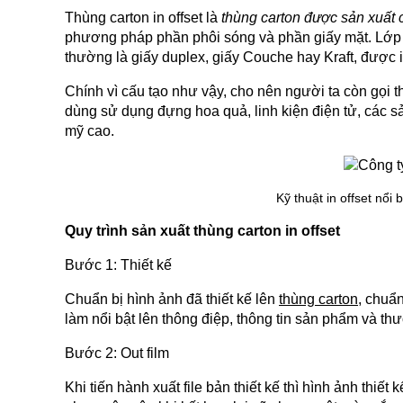
Thùng carton in offset là 
thùng carton được sản xuất c
phương pháp phần phôi sóng và phần giấy mặt. Lớp ph
thường là giấy duplex, giấy Couche hay Kraft, được i
Chính vì cấu tạo như vậy, cho nên người ta còn gọi thù
dùng sử dụng đựng hoa quả, linh kiện điện tử, các s
mỹ cao.
Kỹ thuật in offset nổ
Quy trình sản xuất thùng carton in offset
Bước 1: Thiết kế
Chuẩn bị hình ảnh đã thiết kế lên 
thùng carton
, chuẩn
làm nổi bật lên thông điệp, thông tin sản phẩm và t
Bước 2: Out film
Khi tiến hành xuất file bản thiết kế thì hình ảnh th