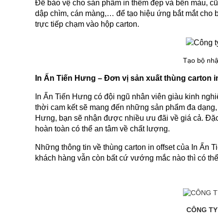
Để bảo vệ cho sản phẩm in thêm đẹp và bền màu, cũn
dập chìm, cán màng,… để tạo hiệu ứng bắt mắt cho bề
trực tiếp chạm vào hộp carton.
Tạo bộ nhận
In Ấn Tiến Hưng – Đơn vị sản xuất thùng carton i
In Ấn Tiến Hưng có đội ngũ nhân viên giàu kinh nghiệ
thời cam kết sẽ mang đến những sản phẩm đa dạng,
Hưng, bạn sẽ nhận được nhiều ưu đãi về giá cả. Đặc 
hoàn toàn có thể an tâm về chất lượng.
Những thông tin về thùng carton in offset của In Ấn 
khách hàng vẫn còn bất cứ vướng mắc nào thì có thể li
CÔNG TY