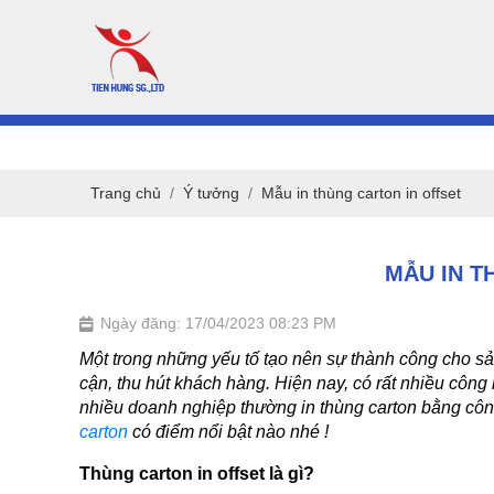
Trang chủ
Ý tưởng
Mẫu in thùng carton in offset
MẪU IN T
Ngày đăng: 17/04/2023 08:23 PM
Một trong những yếu tố tạo nên sự thành công cho sản
cận, thu hút khách hàng. Hiện nay, có rất nhiều công 
nhiều doanh nghiệp thường in thùng carton bằng côn
carton
 có điểm nổi bật nào nhé !
Thùng carton in offset là gì?