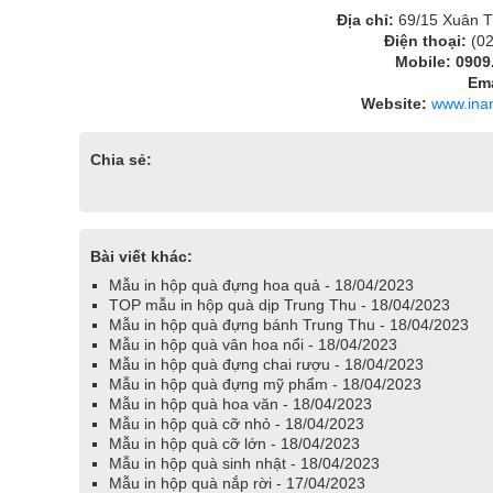
Địa chỉ:
69/15 Xuân T
Điện thoại:
(0
Mobile: 0909.
Ema
Website:
www.ina
Chia sẻ:
Bài viết khác:
Mẫu in hộp quà đựng hoa quả - 18/04/2023
TOP mẫu in hộp quà dịp Trung Thu - 18/04/2023
Mẫu in hộp quà đựng bánh Trung Thu - 18/04/2023
Mẫu in hộp quà vân hoa nổi - 18/04/2023
Mẫu in hộp quà đựng chai rượu - 18/04/2023
Mẫu in hộp quà đựng mỹ phẩm - 18/04/2023
Mẫu in hộp quà hoa văn - 18/04/2023
Mẫu in hộp quà cỡ nhỏ - 18/04/2023
Mẫu in hộp quà cỡ lớn - 18/04/2023
Mẫu in hộp quà sinh nhật - 18/04/2023
Mẫu in hộp quà nắp rời - 17/04/2023