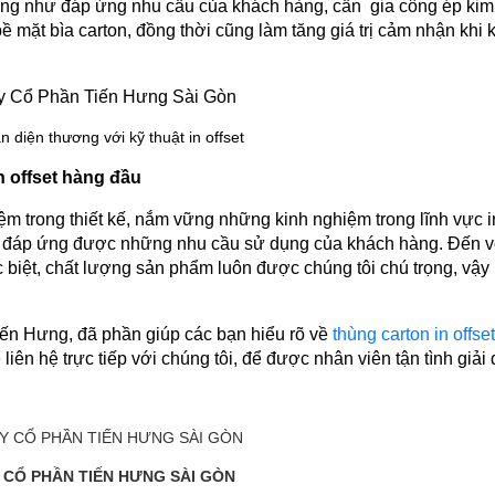
g như đáp ứng nhu cầu của khách hàng, cần  gia công ép kim, 
 mặt bìa carton, đồng thời cũng làm tăng giá trị cảm nhận khi 
 diện thương với kỹ thuật in offset
n offset hàng đầu 
m trong thiết kế, nắm vững những kinh nghiệm trong lĩnh vực in
 đáp ứng được những nhu cầu sử dụng của khách hàng. Đến vớ
biệt, chất lượng sản phẩm luôn được chúng tôi chú trọng, vậy 
Tiến Hưng, đã phần giúp các bạn hiểu rõ về 
thùng carton in offset
ên hệ trực tiếp với chúng tôi, để được nhân viên tận tình giải 
 CỔ PHẦN TIẾN HƯNG SÀI GÒN