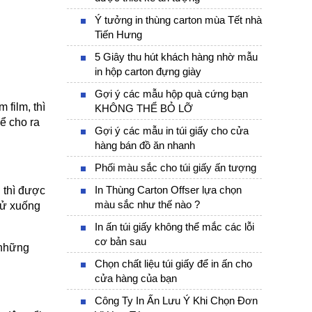
Ý tưởng in thùng carton mùa Tết nhà
Tiến Hưng
5 Giây thu hút khách hàng nhờ mẫu
in hộp carton đựng giày
Gợi ý các mẫu hộp quà cứng bạn
film, thì 
KHÔNG THỂ BỎ LỠ
 cho ra 
Gợi ý các mẫu in túi giấy cho cửa
hàng bán đồ ăn nhanh
Phối màu sắc cho túi giấy ấn tượng
In Thùng Carton Offser lựa chọn
thì được 
màu sắc như thế nào ?
ử xuống 
In ấn túi giấy không thể mắc các lỗi
cơ bản sau
những 
Chọn chất liệu túi giấy để in ấn cho
cửa hàng của bạn
Công Ty In Ấn Lưu Ý Khi Chọn Đơn