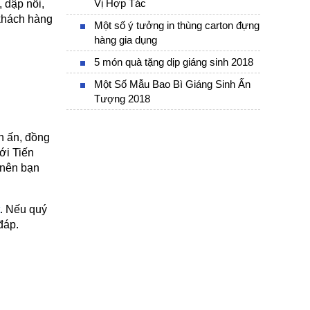
Vị Hợp Tác
dập nổi, 
khách hàng 
Một số ý tưởng in thùng carton đựng
hàng gia dụng
5 món quà tặng dịp giáng sinh 2018
Một Số Mẫu Bao Bì Giáng Sinh Ấn
Tượng 2018
 ấn, đồng 
i Tiến 
nên bạn 
. Nếu quý 
đáp.