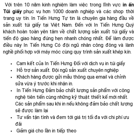
 Với trên 10 năm kinh nghiệm làm việc trong lĩnh vực 
in ấn 
Túi giấy
 phục vụ hơn 1000 doanh nghiệp và các shop thời 
trang uy tín. In Tiến Hưng Tự tin là chuyên gia hàng đầu về 
sản xuất túi giấy tại Việt Nam. Đến với In Tiến Hưng Quý 
khách hoàn toàn yên tâm về chất lượng sản xuất túi giấy và 
tiến độ giao hàng đúng hẹn nhanh chóng nhất. Để làm được 
điều này In Tiến Hưng Có đội ngũ nhân công đông và lành 
nghề phối hợp với máy móc cùng quy trình sản xuất khép kín. 
 Cam kết của In Tiến Hưng Đối với dịch vụ in túi giấy 
 Hỗ trợ sản xuất. Đội ngũ sản xuất chuyên nghiệp 
 Khách hàng được gửi mẫu thông qua email và chỉnh 
sửa vừa ý trước khi nhận in. 
 In Tiến Hưng Đảm bảo chất lượng sản phẩm với công 
nghệ tiên tiến cùng những kỹ thuật thiết kế mới nhất. 
Các sản phẩm sau khi in nếu không đảm bảo chất lượng 
sẽ được làm lại 
 Tư vấn tận tình và đem tới giá trị tối đa với chi phí ưu 
đãi 
 Giảm giá cho lần in tiếp theo 