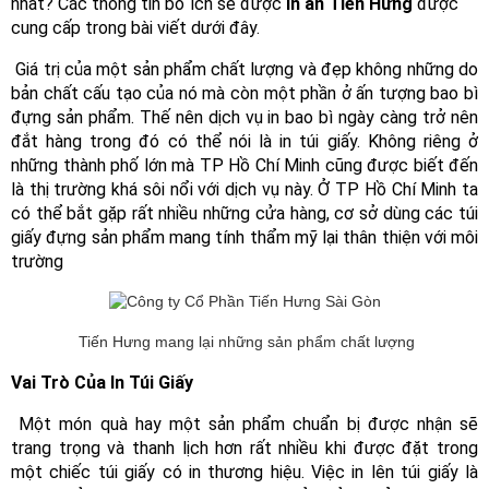
nhất? Các thông tin bổ ích sẽ được
 In ấn Tiến Hưng 
được 
cung cấp trong bài viết dưới đây. 
 Giá trị của một sản phẩm chất lượng và đẹp không những do 
bản chất cấu tạo của nó mà còn một phần ở ấn tượng bao bì 
đựng sản phẩm. Thế nên dịch vụ in bao bì ngày càng trở nên 
đắt hàng trong đó có thể nói là in túi giấy. Không riêng ở 
những thành phố lớn mà TP Hồ Chí Minh cũng được biết đến 
là thị trường khá sôi nổi với dịch vụ này. Ở TP Hồ Chí Minh ta 
có thể bắt gặp rất nhiều những cửa hàng, cơ sở dùng các túi 
giấy đựng sản phẩm mang tính thẩm mỹ lại thân thiện với môi 
trường
Tiến Hưng mang lại những sản phẩm chất lượng
Vai Trò Của In Túi Giấy 
 Một món quà hay một sản phẩm chuẩn bị được nhận sẽ 
trang trọng và thanh lịch hơn rất nhiều khi được đặt trong 
một chiếc túi giấy có in thương hiệu. Việc in lên túi giấy là 