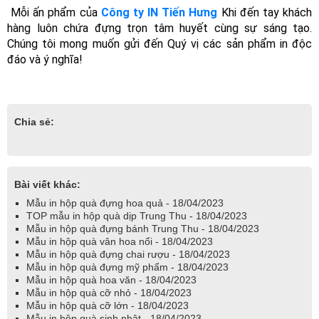
 Mỗi ấn phẩm của
Công ty IN Tiến Hưng
 Khi đến tay khách 
hàng luôn chứa đựng trọn tâm huyết cùng sự sáng tạo. 
Chúng tôi mong muốn gửi đến Quý vị các sản phẩm in độc 
đáo và ý nghĩa! 
Chia sẻ:
Bài viết khác:
Mẫu in hộp quà đựng hoa quả - 18/04/2023
TOP mẫu in hộp quà dịp Trung Thu - 18/04/2023
Mẫu in hộp quà đựng bánh Trung Thu - 18/04/2023
Mẫu in hộp quà vân hoa nổi - 18/04/2023
Mẫu in hộp quà đựng chai rượu - 18/04/2023
Mẫu in hộp quà đựng mỹ phẩm - 18/04/2023
Mẫu in hộp quà hoa văn - 18/04/2023
Mẫu in hộp quà cỡ nhỏ - 18/04/2023
Mẫu in hộp quà cỡ lớn - 18/04/2023
Mẫu in hộp quà sinh nhật - 18/04/2023