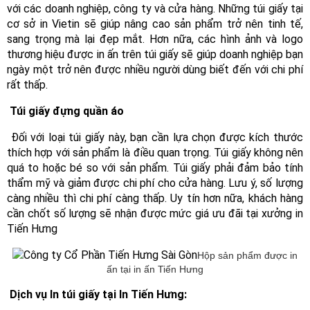
với các doanh nghiệp, công ty và cửa hàng. Những túi giấy tại 
cơ sở in Vietin sẽ giúp nâng cao sản phẩm trở nên tinh tế, 
sang trọng mà lại đẹp mắt. Hơn nữa, các hình ảnh và logo 
thương hiệu được in ấn trên túi giấy sẽ giúp doanh nghiệp bạn 
ngày một trở nên được nhiều người dùng biết đến với chi phí 
rất thấp. 
 Túi giấy đựng quần áo 
 Đối với loại túi giấy này, bạn cần lựa chọn được kích thước 
thích hợp với sản phẩm là điều quan trọng. Túi giấy không nên 
quá to hoặc bé so với sản phẩm. Túi giấy phải đảm bảo tính 
thẩm mỹ và giảm được chi phí cho cửa hàng. Lưu ý, số lượng 
càng nhiều thì chi phí càng thấp. Uy tín hơn nữa, khách hàng 
cần chốt số lượng sẽ nhận được mức giá ưu đãi tại xưởng in 
Tiến Hưng
Hộp sản phẩm được in
ấn tại in ấn Tiến Hưng
 Dịch vụ In túi giấy tại In Tiến Hưng: 