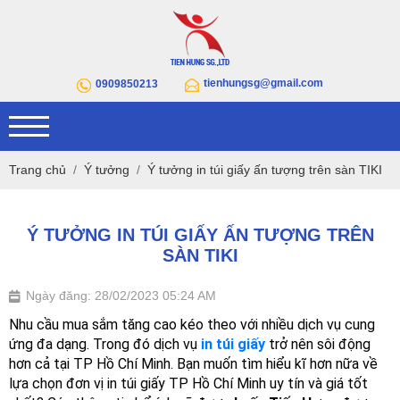
tienhungsg@gmail.com
0909850213
Trang chủ
Ý tưởng
Ý tưởng in túi giấy ấn tượng trên sàn TIKI
Ý TƯỞNG IN TÚI GIẤY ẤN TƯỢNG TRÊN
SÀN TIKI
Ngày đăng: 28/02/2023 05:24 AM
Nhu cầu mua sắm tăng cao kéo theo với nhiều dịch vụ cung 
ứng đa dạng. Trong đó dịch vụ
in túi giấy
 trở nên sôi động 
hơn cả tại TP Hồ Chí Minh. Bạn muốn tìm hiểu kĩ hơn nữa về 
lựa chọn đơn vị in túi giấy TP Hồ Chí Minh uy tín và giá tốt 