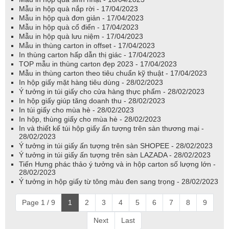
Mẫu in hộp quà nắp rời - 17/04/2023
Mẫu in hộp quà đơn giản - 17/04/2023
Mẫu in hộp quà cổ điển - 17/04/2023
Mẫu in hộp quà lưu niệm - 17/04/2023
Mẫu in thùng carton in offset - 17/04/2023
In thùng carton hấp dẫn thị giác - 17/04/2023
TOP mẫu in thùng carton đẹp 2023 - 17/04/2023
Mẫu in thùng carton theo tiêu chuẩn kỹ thuật - 17/04/2023
In hộp giấy mặt hàng tiêu dùng - 28/02/2023
Ý tưởng in túi giấy cho cửa hàng thực phẩm - 28/02/2023
In hộp giấy giúp tăng doanh thu - 28/02/2023
In túi giấy cho mùa hè - 28/02/2023
In hộp, thùng giấy cho mùa hè - 28/02/2023
In và thiết kế túi hộp giấy ấn tượng trên sàn thương mại -
28/02/2023
Ý tưởng in túi giấy ấn tượng trên sàn SHOPEE - 28/02/2023
Ý tưởng in túi giấy ấn tượng trên sàn LAZADA - 28/02/2023
Tiến Hưng phác thảo ý tưởng và in hộp carton số lượng lớn -
28/02/2023
Ý tưởng in hộp giấy từ tông màu đen sang trọng - 28/02/2023
Page 1 / 9
1
2
3
4
5
6
7
8
9
Next
Last