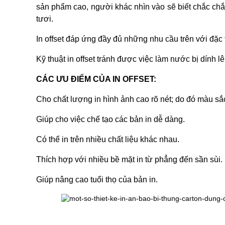
sản phẩm cao, người khác nhìn vào sẽ biết chắc chắ
tươi.
In offset đáp ứng đầy đủ những nhu cầu trên với đặc
Kỹ thuật in offset tránh được việc làm nước bị dính l
CÁC ƯU ĐIỂM CỦA IN OFFSET:
Cho chất lượng in hình ảnh cao rõ nét; do đó màu sắ
Giúp cho việc chế tạo các bản in dễ dàng.
Có thể in trên nhiều chất liệu khác nhau.
Thích hợp với nhiều bề mặt in từ phẳng đến sần sùi.
Giúp nâng cao tuổi thọ của bản in.