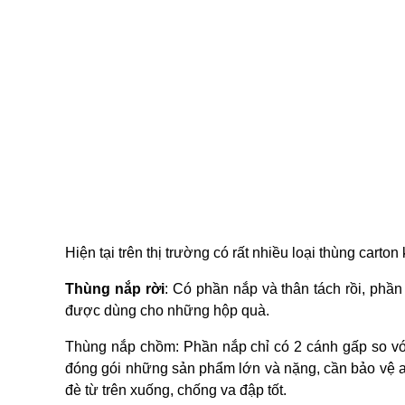
Hiện tại trên thị trường có rất nhiều loại thùng carto
Thùng nắp rời
: Có phần nắp và thân tách rồi, phầ
được dùng cho những hộp quà.
Thùng nắp chồm: Phần nắp chỉ có 2 cánh gấp so với
đóng gói những sản phẩm lớn và nặng, cần bảo vệ an
đè từ trên xuống, chống va đập tốt.