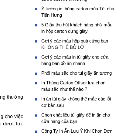
Ý tưởng in thùng carton mùa Tết nhà
Tiến Hưng
5 Giây thu hút khách hàng nhờ mẫu
in hộp carton đựng giày
Gợi ý các mẫu hộp quà cứng bạn
KHÔNG THỂ BỎ LỠ
Gợi ý các mẫu in túi giấy cho cửa
hàng bán đồ ăn nhanh
Phối màu sắc cho túi giấy ấn tượng
In Thùng Carton Offser lựa chọn
màu sắc như thế nào ?
áng thường 
In ấn túi giấy không thể mắc các lỗi
cơ bản sau
Chọn chất liệu túi giấy để in ấn cho
 cho việc 
cửa hàng của bạn
u được lực 
Công Ty In Ấn Lưu Ý Khi Chọn Đơn