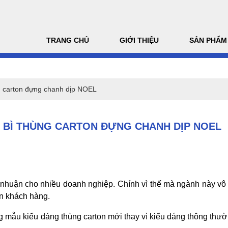
TRANG CHỦ
GIỚI THIỆU
SẢN PHẨM
ng carton đựng chanh dịp NOEL
O BÌ THÙNG CARTON ĐỰNG CHANH DỊP NOEL
 nhuận cho nhiều doanh nghiệp. Chính vì thế mà ngành này vô
ẫn khách hàng.
 mẫu kiểu dáng thùng carton mới thay vì kiểu dáng thông thườn