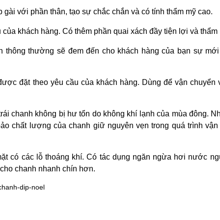
 gài với phần thân, tạo sự chắc chắn và có tính thẩm mỹ cao.
ầu của khách hàng. Có thêm phần quai xách đầy tiện lợi và thẩm
on thông thường sẽ đem đến cho khách hàng của bạn sự mới
t được đặt theo yêu cầu của khách hàng. Dùng để vận chuyển 
rái chanh không bị hư tổn do không khí lạnh của mùa đông. Nh
ảo chất lượng của chanh giữ nguyên vẹn trong quá trình vận 
mặt có các lỗ thoáng khí. Có tác dụng ngăn ngừa hơi nước ng
m cho chanh nhanh chín hơn.