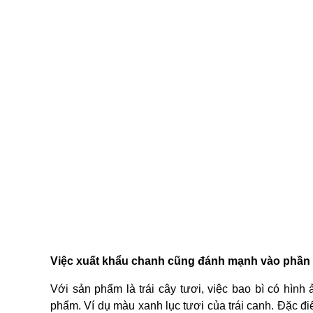
Việc xuất khẩu chanh cũng đánh mạnh vào phần 
Với sản phẩm là trái cây tươi, việc bao bì có hìn
phẩm. Ví dụ màu xanh lục tươi của trái canh. Đặc đi