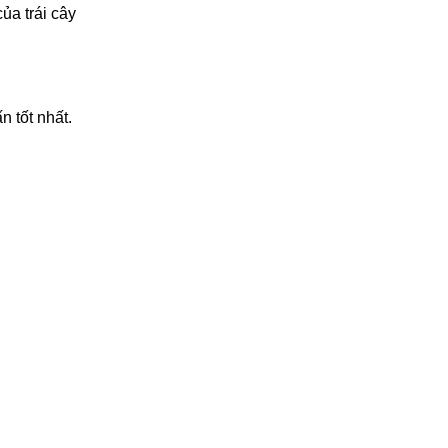
a trái cây 
n tốt nhất.