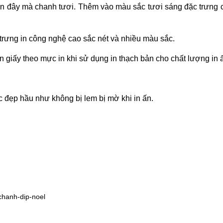
n đây mà chanh tươi. Thêm vào màu sắc tươi sáng đặc trưng củ
 trưng in công nghệ cao sắc nét và nhiều màu sắc. 
ên giấy theo mực in khi sử dụng in thạch bản cho chất lượng in ấ
c đẹp hầu như không bị lem bị mờ khi in ấn.