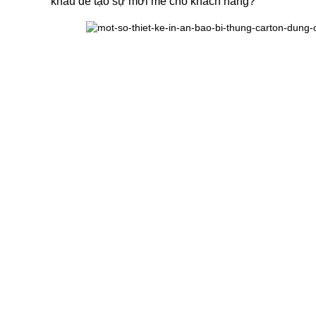
khẩu để tạo sự mới mẻ cho khách hàng?