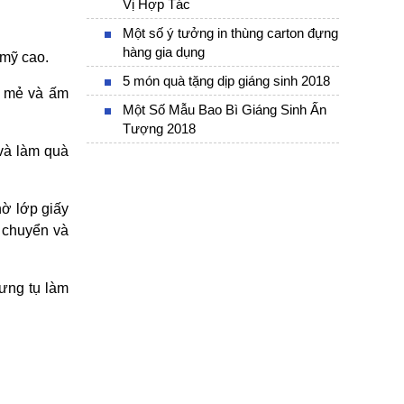
Vị Hợp Tác
Một số ý tưởng in thùng carton đựng
hàng gia dụng
 mỹ cao.
5 món quà tặng dịp giáng sinh 2018
 mẻ và ấm 
Một Số Mẫu Bao Bì Giáng Sinh Ấn
Tượng 2018
và làm quà 
ờ lớp giấy 
chuyển và 
ưng tụ làm 