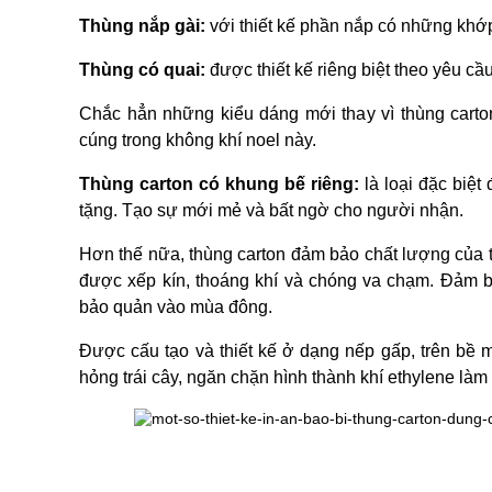
Thùng nắp gài:
 với thiết kế phần nắp có những khớp
Thùng có quai:
 được thiết kế riêng biệt theo yêu c
Chắc hẳn những kiểu dáng mới thay vì thùng cart
cúng trong không khí noel này.
Thùng carton có khung bế riêng: 
là loại đặc biệ
tặng. Tạo sự mới mẻ và bất ngờ cho người nhận.
Hơn thế nữa, thùng carton đảm bảo chất lượng của t
được xếp kín, thoáng khí và chóng va chạm. Đảm b
bảo quản vào mùa đông.
Được cấu tạo và thiết kế ở dạng nếp gấp, trên bề 
hỏng trái cây, ngăn chặn hình thành khí ethylene là