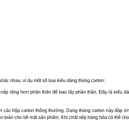
n khác nhau, ví dụ một số loại kiểu dáng thùng carton:
n nắp rộng hơn phần thân để bao lấy phần thân. Đây là kiểu d
 các hộp carton thông thường. Dạng thùng carton này đáp ứng
 toàn cho bề mặt sản phẩm. Khi chất xếp hàng hóa có thể chị