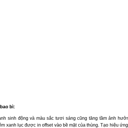
bao bì:
h ảnh sinh động và màu sắc tươi sáng cũng tăng tầm ảnh hưởn
ểm xanh lục được in offset vào bề mặt của thùng. Tạo hiệu ứng