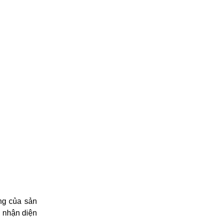
g của sản 
 nhận diện 