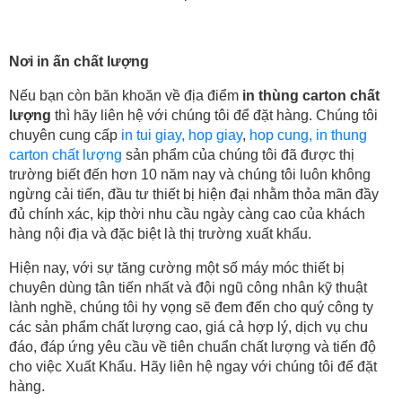
Nơi in ấn chất lượng
Nếu bạn còn băn khoăn về địa điểm
in thùng carton chất
lượng
thì hãy liên hệ với chúng tôi để đặt hàng. Chúng tôi
chuyên cung cấp
in tui giay,
hop giay
,
hop cung,
in thung
carton chất lượng
sản phẩm của chúng tôi đã được thị
trường biết đến hơn 10 năm nay và chúng tôi luôn không
ngừng cải tiến, đầu tư thiết bị hiện đại nhằm thỏa mãn đầy
đủ chính xác, kịp thời nhu cầu ngày càng cao của khách
hàng nội địa và đặc biệt là thị trường xuất khẩu.
Hiện nay, với sự tăng cường một số máy móc thiết bị
chuyên dùng tân tiến nhất và đội ngũ công nhân kỹ thuật
lành nghề, chúng tôi hy vọng sẽ đem đến cho quý công ty
các sản phẩm chất lượng cao, giá cả hợp lý, dịch vụ chu
đáo, đáp ứng yêu cầu về tiên chuẩn chất lượng và tiến độ
cho việc Xuất Khẩu. Hãy liên hệ ngay với chúng tôi để đặt
hàng.