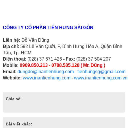
CÔNG TY CỔ PHẦN TIẾN HƯNG SÀI GÒN
Liên hệ:
Đỗ Văn Dũng
Địa chỉ:
592 Lê Văn Quới, P, Bình Hưng Hòa A, Quận Bình
Tân, Tp. HCM
Điện thoại:
(028) 37 671 426
- Fax:
(028) 37 504 207
Mobile:
0909.850.213 - 0788.585.128 ( Mr. Dũng )
Email:
dungdo@inantienhung.com
-
tienhungsg@gmail.com
Website:
www.inantienhung.com
-
www.inantienhung.com.vn
Chia sẻ:
Bài viết khác: