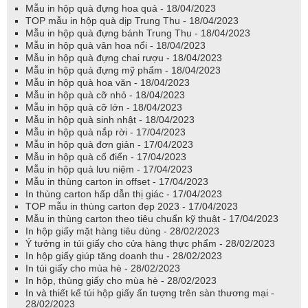
Mẫu in hộp quà đựng hoa quả - 18/04/2023
TOP mẫu in hộp quà dịp Trung Thu - 18/04/2023
Mẫu in hộp quà đựng bánh Trung Thu - 18/04/2023
Mẫu in hộp quà vân hoa nổi - 18/04/2023
Mẫu in hộp quà đựng chai rượu - 18/04/2023
Mẫu in hộp quà đựng mỹ phẩm - 18/04/2023
Mẫu in hộp quà hoa văn - 18/04/2023
Mẫu in hộp quà cỡ nhỏ - 18/04/2023
Mẫu in hộp quà cỡ lớn - 18/04/2023
Mẫu in hộp quà sinh nhật - 18/04/2023
Mẫu in hộp quà nắp rời - 17/04/2023
Mẫu in hộp quà đơn giản - 17/04/2023
Mẫu in hộp quà cổ điển - 17/04/2023
Mẫu in hộp quà lưu niệm - 17/04/2023
Mẫu in thùng carton in offset - 17/04/2023
In thùng carton hấp dẫn thị giác - 17/04/2023
TOP mẫu in thùng carton đẹp 2023 - 17/04/2023
Mẫu in thùng carton theo tiêu chuẩn kỹ thuật - 17/04/2023
In hộp giấy mặt hàng tiêu dùng - 28/02/2023
Ý tưởng in túi giấy cho cửa hàng thực phẩm - 28/02/2023
In hộp giấy giúp tăng doanh thu - 28/02/2023
In túi giấy cho mùa hè - 28/02/2023
In hộp, thùng giấy cho mùa hè - 28/02/2023
In và thiết kế túi hộp giấy ấn tượng trên sàn thương mại -
28/02/2023