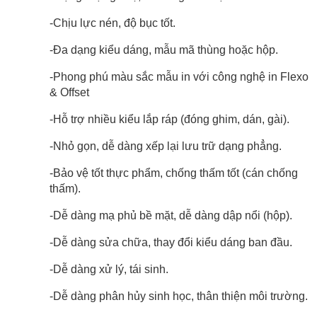
-Chịu lực nén, độ bục tốt.
-Đa dạng kiểu dáng, mẫu mã thùng hoặc hộp.
-Phong phú màu sắc mẫu in với công nghệ in Flexo
& Offset
-Hỗ trợ nhiều kiểu lắp ráp (đóng ghim, dán, gài).
-Nhỏ gọn, dễ dàng xếp lại lưu trữ dạng phẳng.
-Bảo vệ tốt thực phẩm, chống thấm tốt (cán chống
thấm).
-Dễ dàng mạ phủ bề mặt, dễ dàng dập nổi (hộp).
-Dễ dàng sửa chữa, thay đổi kiểu dáng ban đầu.
-Dễ dàng xử lý, tái sinh.
-Dễ dàng phân hủy sinh học, thân thiện môi trường.