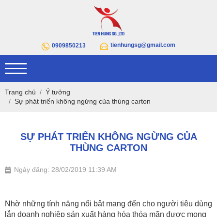
tienhungsg@gmail.com
0909850213
Trang chủ
Ý tưởng
Sự phát triển không ngừng của thùng carton
SỰ PHÁT TRIỂN KHÔNG NGỪNG CỦA
THÙNG CARTON
Ngày đăng: 28/02/2019 11:39 AM
Nhờ những tính năng nổi bật mang đến cho người tiêu dùng
lẫn doanh nghiệp sản xuất hàng hóa thỏa mãn được mong