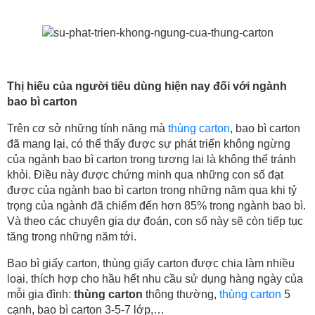
Thị hiếu của người tiêu dùng hiện nay đối với ngành
bao bì carton
Trên cơ sở những tính năng mà
thùng carton
, bao bì carton
đã mang lại, có thể thấy được sự phát triển không ngừng
của ngành bao bì carton trong tương lai là không thể tránh
khỏi. Điều này được chứng minh qua những con số đạt
được của ngành bao bì carton trong những năm qua khi tỷ
trọng của ngành đã chiếm đến hơn 85% trong ngành bao bì.
Và theo các chuyên gia dự đoán, con số này sẽ còn tiếp tục
tăng trong những năm tới.
Bao bì giấy carton, thùng giấy carton được chia làm nhiều
loại, thích hợp cho hầu hết nhu cầu sử dụng hàng ngày của
mỗi gia đình:
thùng carton
thông thường,
thùng carton
5
cạnh, bao bì carton 3-5-7 lớp,…