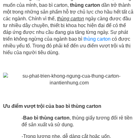
muốn của mình, bao bì carton,
thùng carton
dần trở thành
một trong những sản phẩm hỗ trợ chủ lực cho hầu hết tất cả
các ngành. Chính vì thế,
thùng carton
ngày càng được đầu
tư nhiều dây chuyền, thiết bị khoa học hiện đại để có thể
đáp ứng được nhu cầu đang gia tăng từng ngày. Sự phát
triển không ngừng của ngành bao bì
thùng carton
có được
nhiều yếu tố. Trong đó phải kể đến ưu điểm vượt trội và thị
hiếu của người tiêu dùng.
Ưu điểm vượt trội của bao bì thùng carton
-
Bao bì
thùng carton
, thùng giấy tương đối rẻ tiền
để sản xuất và sử dụng.
-Trọng lượng nhẹ, dễ dàng cắt hoặc uốn.