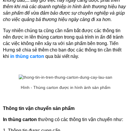
không dầu,... bây giờ việc này ngày càng được phát triển 
thêm khi mà các doanh nghiệp in hình ảnh thương hiệu hay 
sản phẩm để vừa đảm bảo được sự chuyên nghiệp và giúp 
cho việc quảng bá thương hiệu ngày càng đi xa hơn.
Tuy nhiên chúng ta cũng cần nắm bắt được các thông tin 
nên được in lên thùng carton trong quá trình in ấn để tránh 
các việc không nên xảy ra với sản phẩm bên trong. Tiến 
Hưng sẽ chia sẻ thêm cho bạn đọc các thông tin cần thiết 
khi
in thùng carton
 qua bài viết này.
Hình - Thùng carton được in hình ảnh sản phẩm
Thông tin vận chuyển sản phẩm
In thùng carton
 thường có các thông tin vận chuyển như:
1. Thông tin được cung cấp