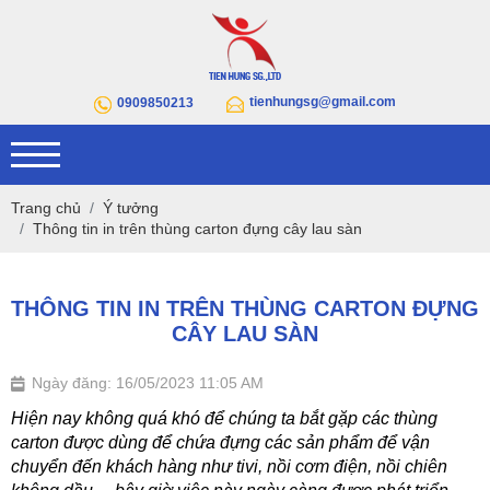
tienhungsg@gmail.com
0909850213
Trang chủ
Ý tưởng
Thông tin in trên thùng carton đựng cây lau sàn
THÔNG TIN IN TRÊN THÙNG CARTON ĐỰNG
CÂY LAU SÀN
Ngày đăng: 16/05/2023 11:05 AM
Hiện nay không quá khó để chúng ta bắt gặp các thùng 
carton được dùng để chứa đựng các sản phẩm để vận 
chuyển đến khách hàng như tivi, nồi cơm điện, nồi chiên 