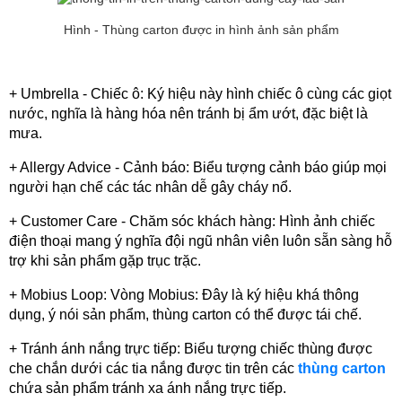
Hình - Thùng carton được in hình ảnh sản phẩm
+ Umbrella - Chiếc ô: Ký hiệu này hình chiếc ô cùng các giọt 
nước, nghĩa là hàng hóa nên tránh bị ẩm ướt, đặc biệt là 
mưa.
+ Allergy Advice - Cảnh báo: Biểu tượng cảnh báo giúp mọi 
người hạn chế các tác nhân dễ gây cháy nổ.
+ Customer Care - Chăm sóc khách hàng: Hình ảnh chiếc 
điện thoại mang ý nghĩa đội ngũ nhân viên luôn sẵn sàng hỗ 
trợ khi sản phẩm gặp trục trặc.
+ Mobius Loop: Vòng Mobius: Đây là ký hiệu khá thông 
dụng, ý nói sản phẩm, thùng carton có thể được tái chế.
+ Tránh ánh nắng trực tiếp: Biểu tượng chiếc thùng được 
che chắn dưới các tia nắng được tin trên các 
thùng carton
chứa sản phẩm tránh xa ánh nắng trực tiếp.