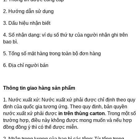
2. Hướng dẫn sử dụng
3. Dấu hiệu nhận biết
4. Số nhận dạng: ví dụ số thứ tự của người nhận ghi trên 
bao bì.
5. Tổng số mặt hàng trong toàn bộ đơn hàng
6. Địa chỉ người bán
Thông tin giao hàng sản phẩm
1. Nước xuất xứ: Nước xuất xứ phải được chỉ định theo quy 
định của quốc gia tương ứng. Theo quy định, bản quyền 
nước xuất xứ phải được 
in trên thùng carton
. Trong một số 
trường hợp, điều này không được mong muốn và nếu hợp 
đồng đồng ý thì có thể được miễn.
2. Nhập trọng lượng của bao bì các tông: Từ tổng trọng 