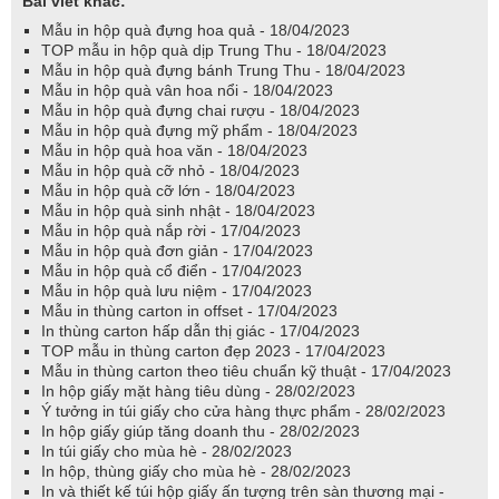
Bài viết khác:
Mẫu in hộp quà đựng hoa quả - 18/04/2023
TOP mẫu in hộp quà dịp Trung Thu - 18/04/2023
Mẫu in hộp quà đựng bánh Trung Thu - 18/04/2023
Mẫu in hộp quà vân hoa nổi - 18/04/2023
Mẫu in hộp quà đựng chai rượu - 18/04/2023
Mẫu in hộp quà đựng mỹ phẩm - 18/04/2023
Mẫu in hộp quà hoa văn - 18/04/2023
Mẫu in hộp quà cỡ nhỏ - 18/04/2023
Mẫu in hộp quà cỡ lớn - 18/04/2023
Mẫu in hộp quà sinh nhật - 18/04/2023
Mẫu in hộp quà nắp rời - 17/04/2023
Mẫu in hộp quà đơn giản - 17/04/2023
Mẫu in hộp quà cổ điển - 17/04/2023
Mẫu in hộp quà lưu niệm - 17/04/2023
Mẫu in thùng carton in offset - 17/04/2023
In thùng carton hấp dẫn thị giác - 17/04/2023
TOP mẫu in thùng carton đẹp 2023 - 17/04/2023
Mẫu in thùng carton theo tiêu chuẩn kỹ thuật - 17/04/2023
In hộp giấy mặt hàng tiêu dùng - 28/02/2023
Ý tưởng in túi giấy cho cửa hàng thực phẩm - 28/02/2023
In hộp giấy giúp tăng doanh thu - 28/02/2023
In túi giấy cho mùa hè - 28/02/2023
In hộp, thùng giấy cho mùa hè - 28/02/2023
In và thiết kế túi hộp giấy ấn tượng trên sàn thương mại -