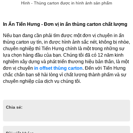
Hình - Thùng carton được in hình ảnh sản phẩm
In Ấn Tiến Hưng - Đơn vị in ấn thùng carton chất lượng
Nếu bạn đang cần phải tìm được một đơn vị chuyên in ấn 
thùng carton uy tín, in được hình ảnh sắc nét, không bị nhòe, 
chuyên nghiệp thì Tiến Hưng chính là một trong những sự 
lựa chọn hàng đầu của bạn. Chúng tôi đã có 12 năm kinh 
nghiệm xây dựng và phát triển thương hiệu bản thân, là một 
đơn vị chuyên 
in offset thùng carton
. Đến với Tiến Hưng 
chắc chắn bạn sẽ hài lòng vì chất lượng thành phẩm và sự 
chuyên nghiệp của dịch vụ chúng tôi.
Chia sẻ: