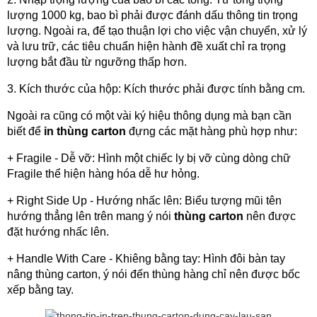
lượng 1000 kg, bao bì phải được đánh dấu thông tin trọng 
lượng. Ngoài ra, để tạo thuận lợi cho việc vận chuyển, xử lý 
và lưu trữ, các tiêu chuẩn hiện hành đề xuất chỉ ra trọng 
lượng bắt đầu từ ngưỡng thấp hơn.
3. Kích thước của hộp: Kích thước phải được tính bằng cm.
Ngoài ra cũng có một vài ký hiệu thông dụng mà bạn cần 
biết để 
in thùng carton
 đựng các mặt hàng phù hợp như:
+ Fragile - Dễ vỡ: Hình một chiếc ly bị vỡ cùng dòng chữ 
Fragile thể hiện hàng hóa dễ hư hỏng.
+ Right Side Up - Hướng nhấc lên: Biểu tượng mũi tên 
hướng thẳng lên trên mang ý nói 
thùng carton
 nên được 
đặt hướng nhấc lên.
+ Handle With Care - Khiêng bằng tay: Hình đôi bàn tay 
nâng thùng carton, ý nói đến thùng hàng chỉ nên được bốc 
xếp bằng tay.