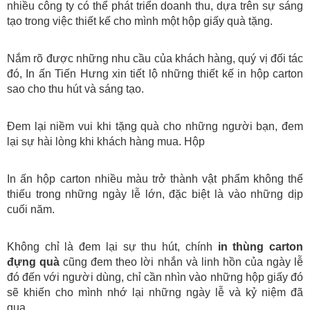
nhiều công ty có thể phát triển doanh thu, dựa trên sự sáng 
tạo trong việc thiết kế cho mình một hộp giấy quà tặng.
Nắm rõ được những nhu cầu của khách hàng, quý vị đối tác 
đó, In ấn Tiến Hưng xin tiết lộ những thiết kế in hộp carton 
sao cho thu hút và sáng tạo.
Đem lại niềm vui khi tặng quà cho những người bạn, đem 
lại sự hài lòng khi khách hàng mua. Hộp
In ấn hộp carton nhiều màu trở thành vật phẩm không thể 
thiếu trong những ngày lễ lớn, đặc biệt là vào những dịp 
cuối năm. 
Không chỉ là đem lại sự thu hút, chính 
in thùng carton 
đựng quà
 cũng đem theo lời nhắn và linh hồn của ngày lễ 
đó đến với người dùng, chỉ cần nhìn vào những hộp giấy đó 
sẽ khiến cho mình nhớ lại những ngày lễ và kỷ niệm đã 
qua. 