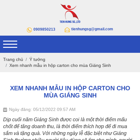
tienhungsg@gmail.com
0909850213
Trang chủ
Ý tưởng
Xem nhanh mẫu in hộp carton cho mùa Giáng Sinh
XEM NHANH MẪU IN HỘP CARTON CHO
MÙA GIÁNG SINH
Ngày đăng: 05/12/2022 09:57 AM
Dịp cuối năm Giáng Sinh được coi là một thời điểm mấu 
chốt để tăng doanh thu, là thời điểm thích hợp để đi mua 
sắm và tặng quà. Với những ngày lễ đặc biệt như Giáng 