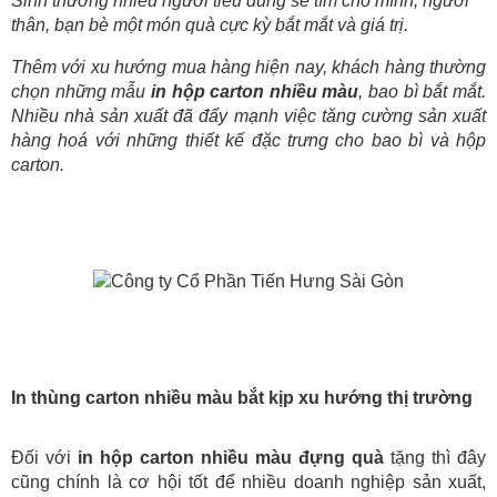
Sinh thường nhiều người tiêu dùng sẽ tìm cho mình, người 
thân, bạn bè một món quà cực kỳ bắt mắt và giá trị.
Thêm với xu hướng mua hàng hiện nay, khách hàng thường 
chọn những mẫu 
in
hộp carton nhiều màu
, bao bì bắt mắt. 
Nhiều nhà sản xuất đã đẩy mạnh việc tăng cường sản xuất 
hàng hoá với những thiết kế đặc trưng cho bao bì và hộp 
carton.
In thùng carton nhiều màu bắt kịp xu hướng thị trường
Đối với 
in hộp carton nhiều màu đựng quà
 tặng thì đây 
cũng chính là cơ hội tốt để nhiều doanh nghiệp sản xuất, 