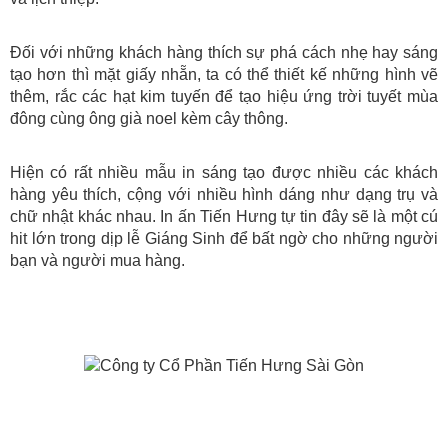
Đối với những khách hàng thích sự phá cách nhẹ hay sáng 
tạo hơn thì mặt giấy nhẵn, ta có thể thiết kế những hình vẽ 
thêm, rắc các hạt kim tuyến để tạo hiệu ứng trời tuyết mùa 
đông cùng ông già noel kèm cây thông. 
Hiện có rất nhiều mẫu in sáng tạo được nhiều các khách 
hàng yêu thích, cộng với nhiều hình dáng như dạng trụ và 
chữ nhật khác nhau. In ấn Tiến Hưng tự tin đây sẽ là một cú 
hit lớn trong dịp lễ Giáng Sinh để bất ngờ cho những người 
bạn và người mua hàng.