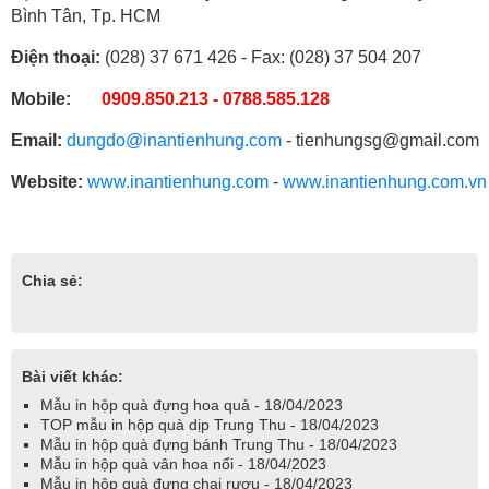
Bình Tân, Tp. HCM
Điện thoại:
(028) 37 671 426 - Fax: (028) 37 504 207
Mobile:
0909.850.213 - 0788.585.128
Email:
dungdo@inantienhung.com
- tienhungsg@gmail.com
Website:
www.inantienhung.com
-
www.inantienhung.com.vn
Chia sẻ:
Bài viết khác:
Mẫu in hộp quà đựng hoa quả - 18/04/2023
TOP mẫu in hộp quà dịp Trung Thu - 18/04/2023
Mẫu in hộp quà đựng bánh Trung Thu - 18/04/2023
Mẫu in hộp quà vân hoa nổi - 18/04/2023
Mẫu in hộp quà đựng chai rượu - 18/04/2023