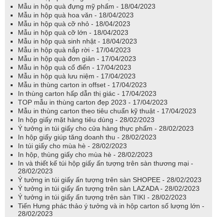
Mẫu in hộp quà đựng mỹ phẩm - 18/04/2023
Mẫu in hộp quà hoa văn - 18/04/2023
Mẫu in hộp quà cỡ nhỏ - 18/04/2023
Mẫu in hộp quà cỡ lớn - 18/04/2023
Mẫu in hộp quà sinh nhật - 18/04/2023
Mẫu in hộp quà nắp rời - 17/04/2023
Mẫu in hộp quà đơn giản - 17/04/2023
Mẫu in hộp quà cổ điển - 17/04/2023
Mẫu in hộp quà lưu niệm - 17/04/2023
Mẫu in thùng carton in offset - 17/04/2023
In thùng carton hấp dẫn thị giác - 17/04/2023
TOP mẫu in thùng carton đẹp 2023 - 17/04/2023
Mẫu in thùng carton theo tiêu chuẩn kỹ thuật - 17/04/2023
In hộp giấy mặt hàng tiêu dùng - 28/02/2023
Ý tưởng in túi giấy cho cửa hàng thực phẩm - 28/02/2023
In hộp giấy giúp tăng doanh thu - 28/02/2023
In túi giấy cho mùa hè - 28/02/2023
In hộp, thùng giấy cho mùa hè - 28/02/2023
In và thiết kế túi hộp giấy ấn tượng trên sàn thương mại -
28/02/2023
Ý tưởng in túi giấy ấn tượng trên sàn SHOPEE - 28/02/2023
Ý tưởng in túi giấy ấn tượng trên sàn LAZADA - 28/02/2023
Ý tưởng in túi giấy ấn tượng trên sàn TIKI - 28/02/2023
Tiến Hưng phác thảo ý tưởng và in hộp carton số lượng lớn -
28/02/2023