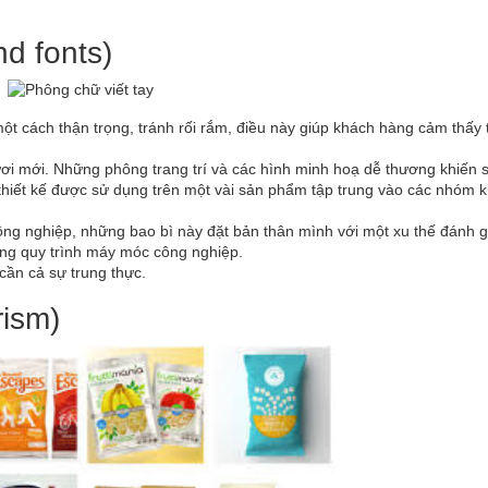
nd fonts)
ột cách thận trọng, tránh rối rắm, điều này giúp khách hàng cảm thấy 
ươi mới. Những phông trang trí và các hình minh hoạ dễ thương khiến
 thiết kế được sử dụng trên một vài sản phẩm tập trung vào các nhóm 
ông nghiệp, những bao bì này đặt bản thân mình với một xu thế đánh g
ng quy trình máy móc công nghiệp.
cần cả sự trung thực.
rism)