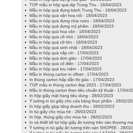
TOP mẫu in hộp quà dịp Trung Thu - 18/04/2023
Mẫu in hộp quà đựng bánh Trung Thu - 18/04/2023
Mẫu in hộp quà vân hoa nổi - 18/04/2023
Mẫu in hộp quà đựng chai rượu - 18/04/2023
Mẫu in hộp quà đựng mỹ phẩm - 18/04/2023
Mẫu in hộp quà hoa văn - 18/04/2023
Mẫu in hộp quà cỡ nhỏ - 18/04/2023
Mẫu in hộp quà cỡ lớn - 18/04/2023
Mẫu in hộp quà sinh nhật - 18/04/2023
Mẫu in hộp quà nắp rời - 17/04/2023
Mẫu in hộp quà đơn giản - 17/04/2023
Mẫu in hộp quà cổ điển - 17/04/2023
Mẫu in hộp quà lưu niệm - 17/04/2023
Mẫu in thùng carton in offset - 17/04/2023
In thùng carton hấp dẫn thị giác - 17/04/2023
TOP mẫu in thùng carton đẹp 2023 - 17/04/2023
Mẫu in thùng carton theo tiêu chuẩn kỹ thuật - 17/04/2
In hộp giấy mặt hàng tiêu dùng - 28/02/2023
Ý tưởng in túi giấy cho cửa hàng thực phẩm - 28/02/2
In hộp giấy giúp tăng doanh thu - 28/02/2023
In túi giấy cho mùa hè - 28/02/2023
In hộp, thùng giấy cho mùa hè - 28/02/2023
In và thiết kế túi hộp giấy ấn tượng trên sàn thương m
Ý tưởng in túi giấy ấn tượng trên sàn SHOPEE - 28/02