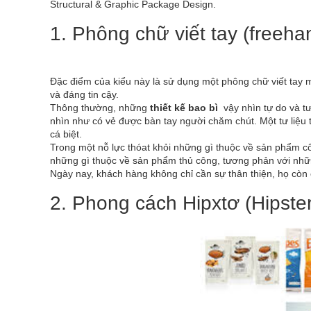
Structural & Graphic Package Design.
1. Phông chữ viết tay (freeha
Đặc điểm của kiểu này là sử dụng một phông chữ viết tay m
và đáng tin cậy.
Thông thường, những
thiết kế bao bì
vậy nhìn tự do và t
nhìn như có vẻ được bàn tay người chăm chút. Một tư liệu
cá biệt.
Trong một nỗ lực thóat khỏi những gì thuộc về sản phẩm c
những gì thuộc về sản phẩm thủ công, tương phản với nhữ
Ngày nay, khách hàng không chỉ cần sự thân thiện, họ còn 
2. Phong cách Hipxtơ (Hipste