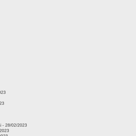
023
023
ại - 28/02/2023
/2023