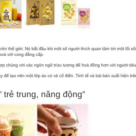
ên thế giới. Nó bắt đầu khi một số người thích quan tâm tới một lối s
hoá với cùng đẳng cấp.
 hợp chúng với các ngôn ngữ trừu tượng để hoà đồng hơn với người tiê
để tạo nên một lớp áo có vẻ cổ điển. Tinh tế và bài bản xuất hiện tr
 trẻ trung, năng động”