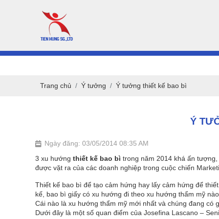
Trang chủ
Ý tưởng
Ý tưởng thiết kế bao bì
Ý TƯỞ
Ngày đăng: 03/05/2014 08:35 AM
3 xu hướng
thiết kế bao bì
trong năm 2014 khá ấn tượng, 
được vặt ra của các doanh nghiệp trong cuộc chiến Marke
Thiết kế bao bì để tạo cảm hứng hay lấy cảm hứng để thiế
kế, bao bì giấy có xu hướng đi theo xu hướng thẩm mỹ nào 
Cái nào là xu hướng thẩm mỹ mới nhất và chúng đang có g
Dưới đây là một số quan điểm của Josefina Lascano – Senio