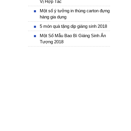
Vị Hợp Tác
Một số ý tưởng in thùng carton đựng
hàng gia dụng
5 món quà tặng dịp giáng sinh 2018
Một Số Mẫu Bao Bì Giáng Sinh Ấn
Tượng 2018